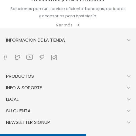
Soluciones para un servicio eficiente: bandejas, abridores
y accesorios para hostelería.
Ver más

INFORMACIÓN DE LA TIENDA

PRODUCTOS

INFO & SOPORTE

LEGAL

SU CUENTA

NEWSLETTER SIGNUP