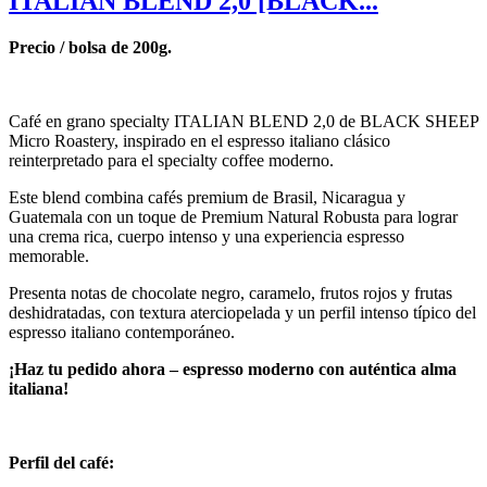
ITALIAN BLEND 2,0 [BLACK...
Precio / bolsa de 200g.
Café en grano specialty ITALIAN BLEND 2,0 de BLACK SHEEP
Micro Roastery, inspirado en el espresso italiano clásico
reinterpretado para el specialty coffee moderno.
Este blend combina cafés premium de Brasil, Nicaragua y
Guatemala con un toque de Premium Natural Robusta para lograr
una crema rica, cuerpo intenso y una experiencia espresso
memorable.
Presenta notas de chocolate negro, caramelo, frutos rojos y frutas
deshidratadas, con textura aterciopelada y un perfil intenso típico del
espresso italiano contemporáneo.
¡Haz tu pedido ahora – espresso moderno con auténtica alma
italiana!
Perfil del café: