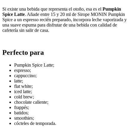
Si existe una bebida que representa el otoño, esa es el
Pumpkin
Spice Latte
. Añade entre 15 y 20 ml de Sirope MONIN Pumpkin
Spice a un espresso recién preparado, incorpora leche vaporizada y
una suave espuma para disfrutar de una bebida con calidad de
cafetería sin salir de casa.
Perfecto para
Pumpkin Spice Latte;
espresso;
cappuccino;
latte;
flat white;
iced latte;
cold brew;
chocolate caliente;
frappés;
batidos;
smoothies;
cócteles de temporada.