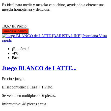
Es ideal para medir y mezclar capuchino, ayudando a obtener una
mezcla homogénea y deliciosa.
10,67 lei
Precio
Añadir al carrito
Vista
rápida
¡En oferta!
-4%
Pack
Juego BLANCO de LATTE...
Precio / juego.
El set contiene: 1 Taza + 1 Plato.
Se vende en múltiplos de 6 piezas.
Informativo: 48 piezas / caja.