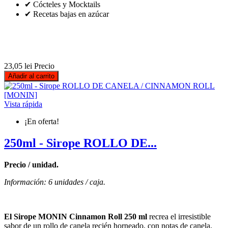
✔ Cócteles y Mocktails
✔ Recetas bajas en azúcar
23,05 lei
Precio
Añadir al carrito
Vista rápida
¡En oferta!
250ml - Sirope ROLLO DE...
Precio / unidad.
Información: 6 unidades / caja.
El Sirope MONIN Cinnamon Roll 250 ml
recrea el irresistible
sabor de un rollo de canela recién horneado, con notas de canela,