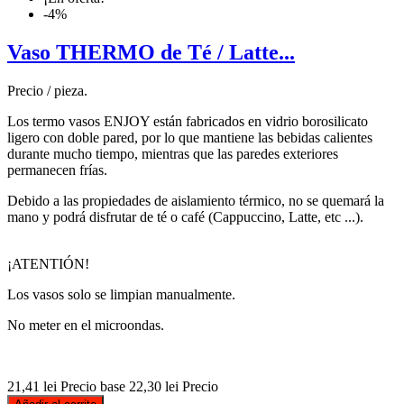
-4%
Vaso THERMO de Té / Latte...
Precio / pieza.
Los termo vasos ENJOY están fabricados en vidrio borosilicato
ligero con doble pared, por lo que mantiene las bebidas calientes
durante mucho tiempo, mientras que las paredes exteriores
permanecen frías.
Debido a las propiedades de aislamiento térmico, no se quemará la
mano y podrá disfrutar de té o café (Cappuccino, Latte, etc ...).
¡ATENTIÓN!
Los vasos solo se limpian manualmente.
No meter en el microondas.
21,41 lei
Precio base
22,30 lei
Precio