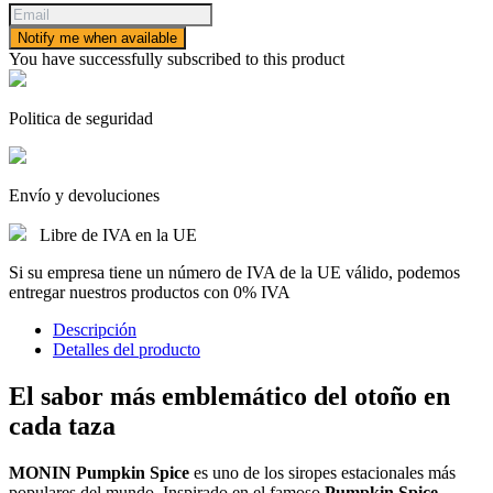
Notify me when available
You have successfully subscribed to this product
Politica de seguridad
Envío y devoluciones
Libre de IVA en la UE
Si su empresa tiene un número de IVA de la UE válido, podemos
entregar nuestros productos con 0% IVA
Descripción
Detalles del producto
El sabor más emblemático del otoño en
cada taza
MONIN Pumpkin Spice
es uno de los siropes estacionales más
populares del mundo. Inspirado en el famoso
Pumpkin Spice