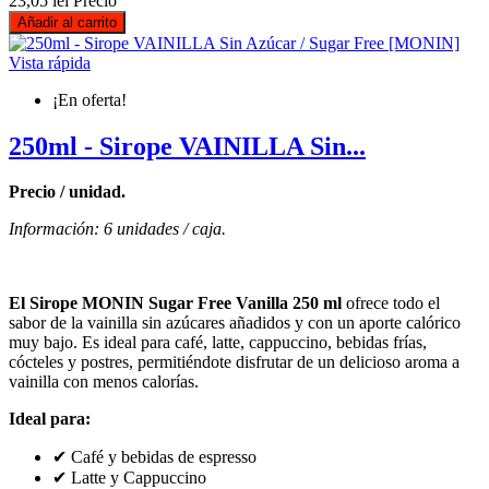
23,05 lei
Precio
Añadir al carrito
Vista rápida
¡En oferta!
250ml - Sirope VAINILLA Sin...
Precio / unidad.
Información: 6 unidades / caja.
El Sirope MONIN Sugar Free Vanilla 250 ml
ofrece todo el
sabor de la vainilla sin azúcares añadidos y con un aporte calórico
muy bajo. Es ideal para café, latte, cappuccino, bebidas frías,
cócteles y postres, permitiéndote disfrutar de un delicioso aroma a
vainilla con menos calorías.
Ideal para:
✔ Café y bebidas de espresso
✔ Latte y Cappuccino