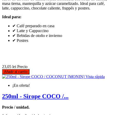
masa tierna, mantequilla y azúcar caramelizado. Ideal para café,
latte, cappuccino, chocolate caliente, frappés y postres.
Ideal para:
✔ Café preparado en casa
✔ Latte y Cappuccino
✔ Bebidas de otoño e invierno
✔ Postres
23,05 lei
Precio
Añadir al carrito
Vista rápida
¡En oferta!
250ml - Sirope COCO /...
Precio / unidad.