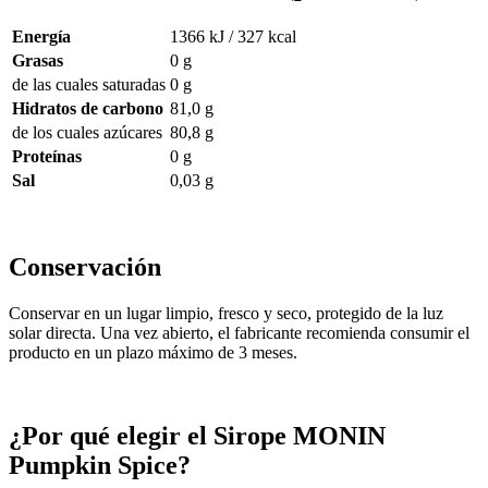
Energía
1366 kJ / 327 kcal
Grasas
0 g
de las cuales saturadas
0 g
Hidratos de carbono
81,0 g
de los cuales azúcares
80,8 g
Proteínas
0 g
Sal
0,03 g
Conservación
Conservar en un lugar limpio, fresco y seco, protegido de la luz
solar directa. Una vez abierto, el fabricante recomienda consumir el
producto en un plazo máximo de 3 meses.
¿Por qué elegir el Sirope MONIN
Pumpkin Spice?