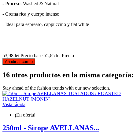
- Proceso: Washed & Natural
- Crema rica y cuerpo intenso
- Ideal para espresso, cappuccino y flat white
53,98 lei
Precio base
55,65 lei
Precio
Añadir al carrito
16 otros productos en la misma categoría:
Stay ahead of the fashion trends with our new selection.
Vista rápida
¡En oferta!
250ml - Sirope AVELLANAS...