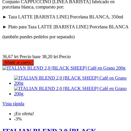
Conjunto CAPPUCCINO [LINEA BARISTA] fabricado en
porcelana blanca, compuesto por:
► Taza LATTE [BARISTA LINE] Porcelana BLANCA, 350ml
► Plato para Taza LATTE [BARISTA LINE] Porcelana BLANCA
(también puedes pedirlos por separado)
36,67 lei
Precio base
38,20 lei
Precio
Añadir al carrito
Vista rápida
¡En oferta!
-3%