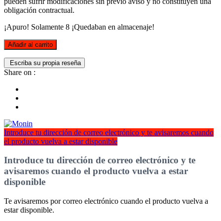
pueden sufrir modificaciones sin previo aviso y no constituyen una
obligación contractual.
¡Apuro! Solamente
8
¡Quedaban en almacenaje!
Añadir al carrito
Escriba su propia reseña
Share on :
Introduce tu dirección de correo electrónico y te avisaremos cuando
el producto vuelva a estar disponible
Introduce tu dirección de correo electrónico y te
avisaremos cuando el producto vuelva a estar
disponible
Te avisaremos por correo electrónico cuando el producto vuelva a
estar disponible.