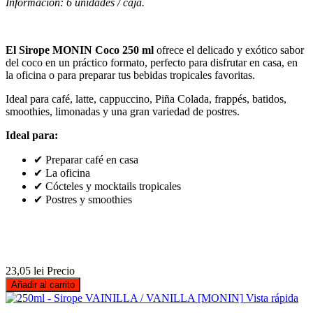
Información: 6 unidades / caja.
El Sirope MONIN Coco 250 ml
ofrece el delicado y exótico sabor
del coco en un práctico formato, perfecto para disfrutar en casa, en
la oficina o para preparar tus bebidas tropicales favoritas.
Ideal para café, latte, cappuccino, Piña Colada, frappés, batidos,
smoothies, limonadas y una gran variedad de postres.
Ideal para:
✔ Preparar café en casa
✔ La oficina
✔ Cócteles y mocktails tropicales
✔ Postres y smoothies
23,05 lei
Precio
Añadir al carrito
Vista rápida