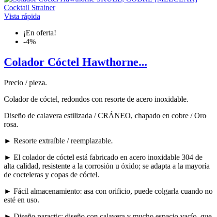
Vista rápida
¡En oferta!
-4%
Colador Cóctel Hawthorne...
Precio / pieza.
Colador de cóctel, redondos con resorte de acero inoxidable.
Diseño de calavera estilizada / CRÁNEO, chapado en cobre / Oro
rosa.
► Resorte extraíble / reemplazable.
► El colador de cóctel está fabricado en acero inoxidable 304 de
alta calidad, resistente a la corrosión u óxido; se adapta a la mayoría
de cocteleras y copas de cóctel.
► Fácil almacenamiento: asa con orificio, puede colgarla cuando no
esté en uso.
► Diseño paractic: diseño con calavera y mucho espacio vacío, que