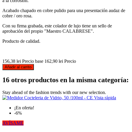
a la corrosión.
Acabado chapado en cobre pulido para una presentación audaz de
cobre / oro rosa.
Con su firma grabada, este colador de lujo tiene un sello de
aprobación del propio "Maestro CALABRESE".
Producto de calidad.
156,38 lei
Precio base
162,90 lei
Precio
Añadir al carrito
16 otros productos en la misma categoría:
Stay ahead of the fashion trends with our new selection.
Vista rápida
¡En oferta!
-6%
AVÍSAME