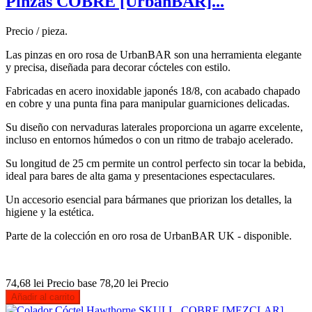
Pinzas COBRE [UrbanBAR]...
Precio / pieza.
Las pinzas en oro rosa de UrbanBAR son una herramienta elegante
y precisa, diseñada para decorar cócteles con estilo.
Fabricadas en acero inoxidable japonés 18/8, con acabado chapado
en cobre y una punta fina para manipular guarniciones delicadas.
Su diseño con nervaduras laterales proporciona un agarre excelente,
incluso en entornos húmedos o con un ritmo de trabajo acelerado.
Su longitud de 25 cm permite un control perfecto sin tocar la bebida,
ideal para bares de alta gama y presentaciones espectaculares.
Un accesorio esencial para bármanes que priorizan los detalles, la
higiene y la estética.
Parte de la colección en oro rosa de UrbanBAR UK - disponible.
74,68 lei
Precio base
78,20 lei
Precio
Añadir al carrito