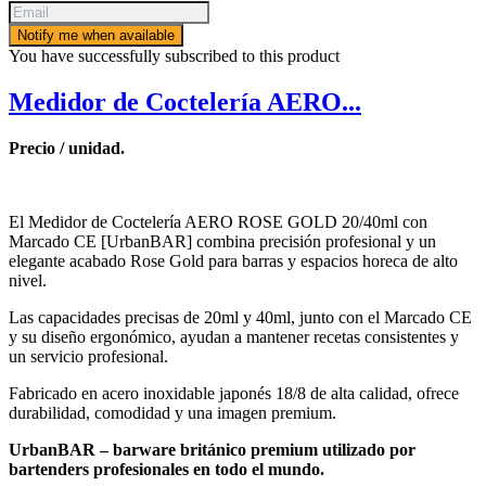
Notify me when available
You have successfully subscribed to this product
Medidor de Coctelería AERO...
Precio / unidad.
El Medidor de Coctelería AERO ROSE GOLD 20/40ml con
Marcado CE [UrbanBAR] combina precisión profesional y un
elegante acabado Rose Gold para barras y espacios horeca de alto
nivel.
Las capacidades precisas de 20ml y 40ml, junto con el Marcado CE
y su diseño ergonómico, ayudan a mantener recetas consistentes y
un servicio profesional.
Fabricado en acero inoxidable japonés 18/8 de alta calidad, ofrece
durabilidad, comodidad y una imagen premium.
UrbanBAR – barware británico premium utilizado por
bartenders profesionales en todo el mundo.