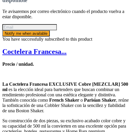
disponible
Te avisaremos por correo electrónico cuando el producto vuelva a
estar disponible.
Notify me when available
You have successfully subscribed to this product
Coctelera Francesa...
Precio / unidad.
La Coctelera Francesa EXCLUSIVE Cobre [MEZCLAR] 500
ml
es la elección ideal para bartenders que buscan combinar un
rendimiento profesional con una estética elegante y distintiva.
También conocida como
French Shaker
o
Parisian Shaker
, reúne
la sofisticación de una Cobbler Shaker con la sencillez y fiabilidad
de una Boston Shaker.
Su construcción de dos piezas, su exclusivo acabado color cobre y
su capacidad de 500 ml la convierten en una excelente opción para
coctelerías, hoteles, restaurantes y Home Bars premium.