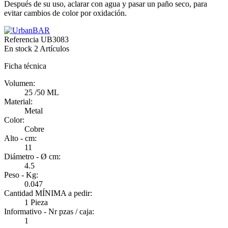
Después de su uso, aclarar con agua y pasar un paño seco, para
evitar cambios de color por oxidación.
Referencia
UB3083
En stock
2 Artículos
Ficha técnica
Volumen:
25 /50 ML
Material:
Metal
Color:
Cobre
Alto - cm:
11
Diámetro - Ø cm:
4.5
Peso - Kg:
0.047
Cantidad MÍNIMA a pedir:
1 Pieza
Informativo - Nr pzas / caja:
1