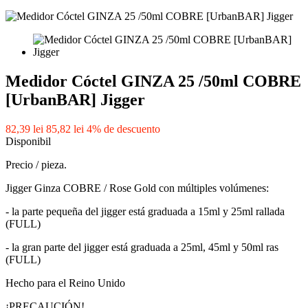
Medidor Cóctel GINZA 25 /50ml COBRE
[UrbanBAR] Jigger
82,39 lei
85,82 lei
4% de descuento
Disponibil
Precio / pieza.
Jigger Ginza COBRE / Rose Gold con múltiples volúmenes:
- la parte pequeña del jigger está graduada a 15ml y 25ml rallada
(FULL)
- la gran parte del jigger está graduada a 25ml, 45ml y 50ml ras
(FULL)
Hecho para el Reino Unido
¡PRECAUCIÓN!