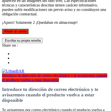
aparecen en las imágenes del sitio web. Las especificaciones
técnicas y características descritas tienen carácter informativo,
pueden sufrir modificaciones sin previo aviso y no constituyen una
obligación contractual.
¡Apuro! Solamente
2
¡Quedaban en almacenaje!
Añadir al carrito
Escriba su propia reseña
Share on :
Introduce tu dirección de correo electrónico y te avisaremos cuando
el producto vuelva a estar disponible
Introduce tu dirección de correo electrónico y te
avisaremos cuando el producto vuelva a estar
disponible
Te avisaremos por correo electrónico cuando el producto vuelva a