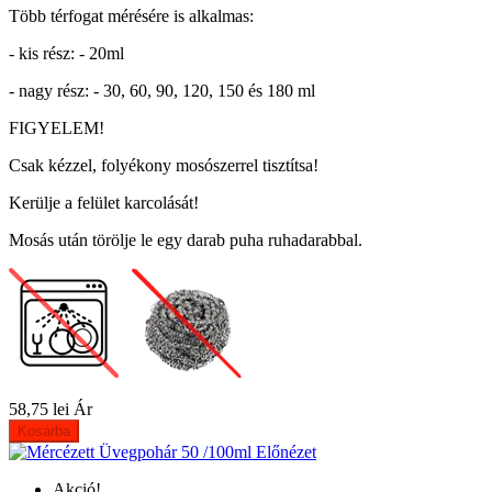
Több térfogat mérésére is alkalmas:
- kis rész: - 20ml
- nagy rész: - 30, 60, 90, 120, 150 és 180 ml
FIGYELEM!
Csak kézzel, folyékony mosószerrel tisztítsa!
Kerülje a felület karcolását!
Mosás után törölje le egy darab puha ruhadarabbal.
58,75 lei
Ár
Kosárba
Előnézet
Akció!