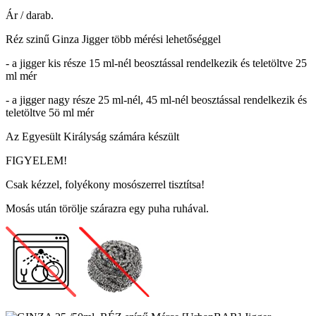
Ár / darab.
Réz szinű Ginza Jigger több mérési lehetőséggel
- a jigger kis része 15 ml-nél beosztással rendelkezik és teletöltve 25
ml mér
- a jigger nagy része 25 ml-nél, 45 ml-nél beosztással rendelkezik és
teletöltve 5ö ml mér
Az Egyesült Királyság számára készült
FIGYELEM!
Csak kézzel, folyékony mosószerrel tisztítsa!
Mosás után törölje szárazra egy puha ruhával.