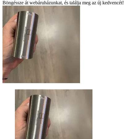
Böngéssze át webáruházunkat, és találja meg az új kedvencét!