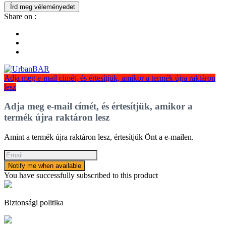
Írd meg véleményedet
Share on :
Adja meg e-mail címét, és értesítjük, amikor a termék újra raktáron
lesz
Adja meg e-mail címét, és értesítjük, amikor a
termék újra raktáron lesz
Amint a termék újra raktáron lesz, értesítjük Önt a e-mailen.
Notify me when available
You have successfully subscribed to this product
Biztonsági politika