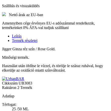
Szállítás és visszaküldés
Nettó árak az EU-ban
Amennyiben cége érvényes EU-s adószámmal rendelkezik,
termékeinket 0% ÁFA-val tudjuk szállítani
Leírás
Termék részletei
Jigger Ginza réz szín / Rose Gold.
Minőségi termék.
Használat után öblítse le vízzel, és törölje le száraz ruhával, hogy
elkerülje az oxidáció miatti színváltozást.
Cikkszám
UB3083
Raktáron
2 Termék
Adatlap
Térfogat:
25 /50 ML