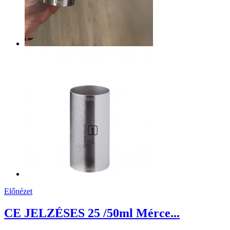
Előnézet
CE JELZÉSES 25 /50ml Mérce...