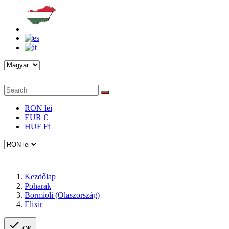
RON lei
EUR €
HUF Ft
Kezdőlap
Poharak
Bormioli (Olaszország)
Elixir

OK