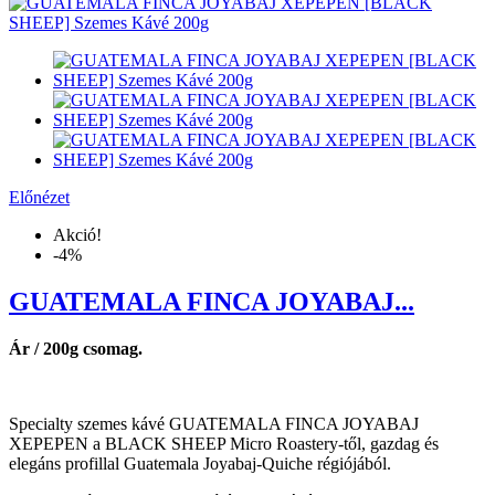
Előnézet
Akció!
-4%
GUATEMALA FINCA JOYABAJ...
Ár / 200g csomag.
Specialty szemes kávé GUATEMALA FINCA JOYABAJ
XEPEPEN a BLACK SHEEP Micro Roastery-től, gazdag és
elegáns profillal Guatemala Joyabaj-Quiche régiójából.