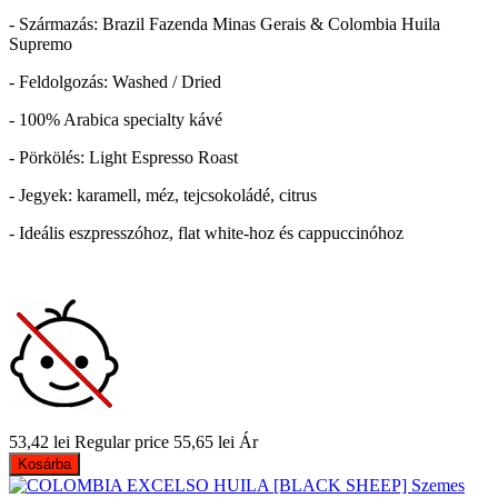
- Származás: Brazil Fazenda Minas Gerais & Colombia Huila
Supremo
- Feldolgozás: Washed / Dried
- 100% Arabica specialty kávé
- Pörkölés: Light Espresso Roast
- Jegyek: karamell, méz, tejcsokoládé, citrus
- Ideális eszpresszóhoz, flat white-hoz és cappuccinóhoz
53,42 lei
Regular price
55,65 lei
Ár
Kosárba