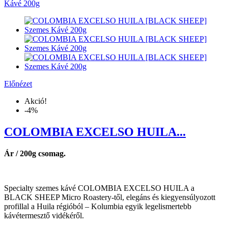
Előnézet
Akció!
-4%
COLOMBIA EXCELSO HUILA...
Ár / 200g csomag.
Specialty szemes kávé COLOMBIA EXCELSO HUILA a
BLACK SHEEP Micro Roastery-től, elegáns és kiegyensúlyozott
profillal a Huila régióból – Kolumbia egyik legelismertebb
kávétermesztő vidékéről.