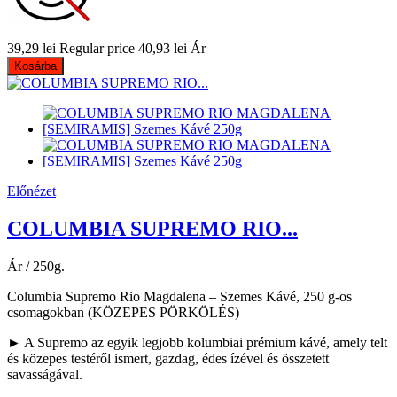
39,29 lei
Regular price
40,93 lei
Ár
Kosárba
Előnézet
COLUMBIA SUPREMO RIO...
Ár / 250g.
Columbia Supremo Rio Magdalena – Szemes Kávé, 250 g-os
csomagokban (KÖZEPES PÖRKÖLÉS)
► A Supremo az egyik legjobb kolumbiai prémium kávé, amely telt
és közepes testéről ismert, gazdag, édes ízével és összetett
savasságával.