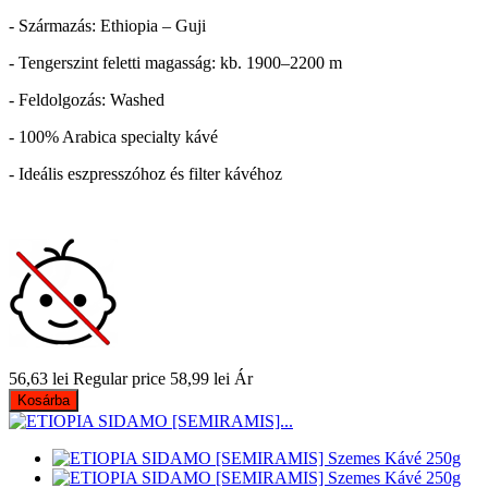
- Származás: Ethiopia – Guji
- Tengerszint feletti magasság: kb. 1900–2200 m
- Feldolgozás: Washed
- 100% Arabica specialty kávé
- Ideális eszpresszóhoz és filter kávéhoz
56,63 lei
Regular price
58,99 lei
Ár
Kosárba