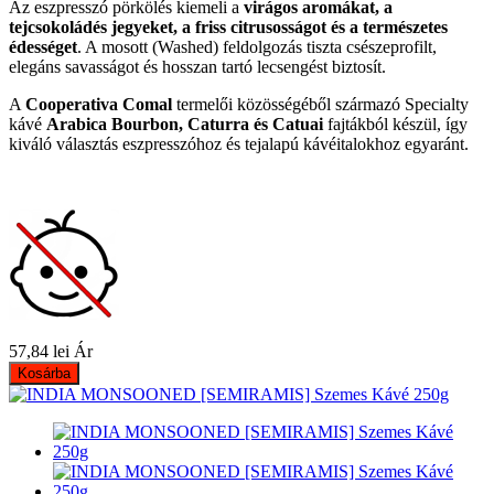
Az eszpresszó pörkölés kiemeli a
virágos aromákat, a
tejcsokoládés jegyeket, a friss citrusosságot és a természetes
édességet
. A mosott (Washed) feldolgozás tiszta csészeprofilt,
elegáns savasságot és hosszan tartó lecsengést biztosít.
A
Cooperativa Comal
termelői közösségéből származó Specialty
kávé
Arabica Bourbon, Caturra és Catuai
fajtákból készül, így
kiváló választás eszpresszóhoz és tejalapú kávéitalokhoz egyaránt.
57,84 lei
Ár
Kosárba