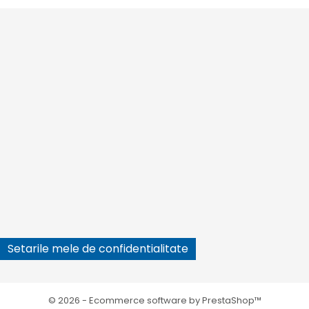






Setarile mele de confidentialitate
© 2026 - Ecommerce software by PrestaShop™