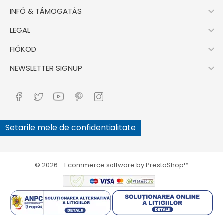

INFÓ & TÁMOGATÁS

LEGAL

FIÓKOD

NEWSLETTER SIGNUP
Setarile mele de confidentialitate
© 2026 - Ecommerce software by PrestaShop™