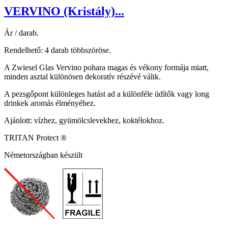
VERVINO (Kristály)...
Ár / darab.
Rendelhető: 4 darab többszöröse.
A Zwiesel Glas Vervino pohara magas és vékony formája miatt,
minden asztal különösen dekoratív részévé válik.
A pezsgőpont különleges hatást ad a különféle üdítők vagy long
drinkek aromás élményéhez.
Ajánlott: vízhez, gyümölcslevekhez, koktélokhoz.
TRITAN Protect ®
Németországban készült