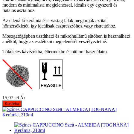
modern és minimalista megjelenéssel, ideális egy egyszerű és
fiatalos asztalhoz.
Az ellenálló kerámia és a vastag falak megtartják az ital
hőmérsékletét, így ideálisak eszpresszóhoz vagy ristrettóhoz.
Mosogatógépben tisztítható és mikrohullámú sütőben is használható
anélkül, hogy az esztétikai megjelenését veszélyeztetné.
Tökéletes kávézókba, éttermekbe és otthoni használatra.
15,97 lei
Ár
Kosárba