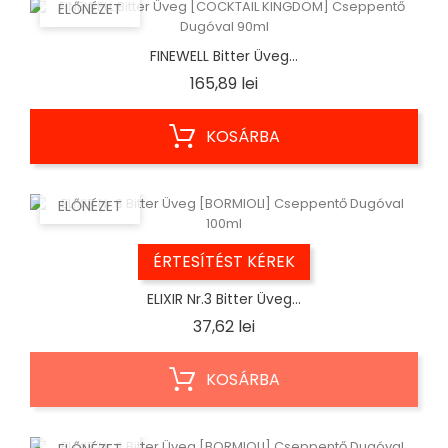
ELŐNÉZET
FINEWELL Bitter Üveg...
Ár
165,89 lei
KOSÁRBA
ELŐNÉZET
ÉRTESÍTÉST KÉREK
ELIXIR Nr.3 Bitter Üveg...
Ár
37,62 lei
KOSÁRBA