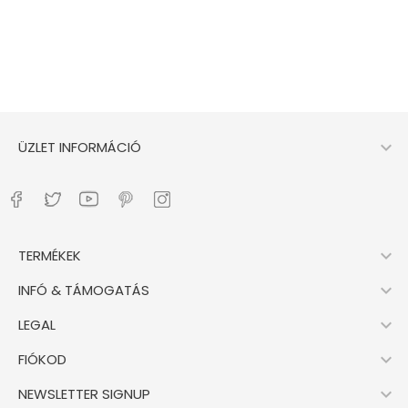

ÜZLET INFORMÁCIÓ

TERMÉKEK

INFÓ & TÁMOGATÁS

LEGAL

FIÓKOD

NEWSLETTER SIGNUP