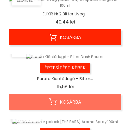
ELŐNÉZET
ELIXIR Nr.2 Bitter Üveg...
Ár
40,44 lei
KOSÁRBA
ELŐNÉZET
ÉRTESÍTÉST KÉREK
Parafa Kiöntődugó - Bitter...
Ár
15,58 lei
KOSÁRBA
ELŐNÉZET