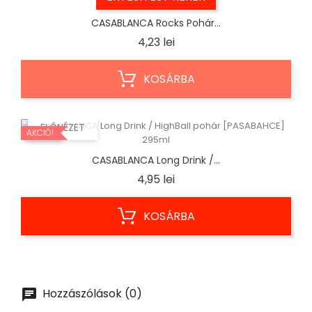
CASABLANCA Rocks Pohár...
Ár
4,23 lei
KOSÁRBA
ELŐNÉZET
AKCIÓ!
CASABLANCA Long Drink /...
Ár
4,95 lei
KOSÁRBA
Hozzászólások (0)