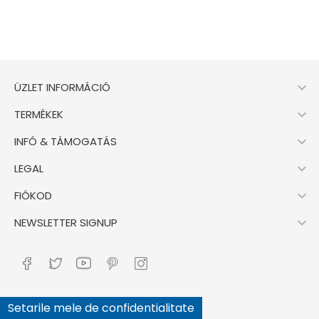

ÜZLET INFORMÁCIÓ

TERMÉKEK

INFÓ & TÁMOGATÁS

LEGAL

FIÓKOD

NEWSLETTER SIGNUP
Setarile mele de confidentialitate