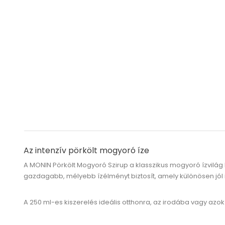
Az intenzív pörkölt mogyoró íze
A MONIN Pörkölt Mogyoró Szirup
a klasszikus mogyoró ízvilág
gazdagabb, mélyebb ízélményt biztosít, amely különösen jól i
A
250 ml-es
kiszerelés ideális otthonra, az irodába vagy azok