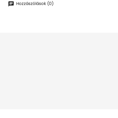
Hozzászólások (0)





