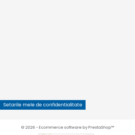






Setarile mele de confidentialitate
© 2026 - Ecommerce software by PrestaShop™