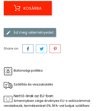
KOSÁRBA
Írd meg véleményedet
Share on :
Biztonsági politika
Szállítás és visszaküldés
Nettó árak az EU-ban
Amennyiben cége érvényes EU-s adószámmal
rendelkezik, termékeinket 0% ÁFA-val tudjuk szállítani