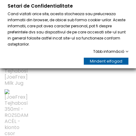
Setari de Confidentialitate
0
Cand vizitati orice site, acesta stocheaza sau prelucreaza
informatii din browser, de obicei sub forma cookie-urilor. Aceste
informatii, care pot avea caracter personal, pot fi despre
preferintele dvs sau dispozitivul de pe care accesati site-ul sunt
in general folosite astfel incat site-ul sa functioneze conform
asteptarilor.
Több információ
Mindent elfogad