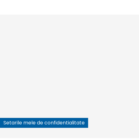






Setarile mele de confidentialitate