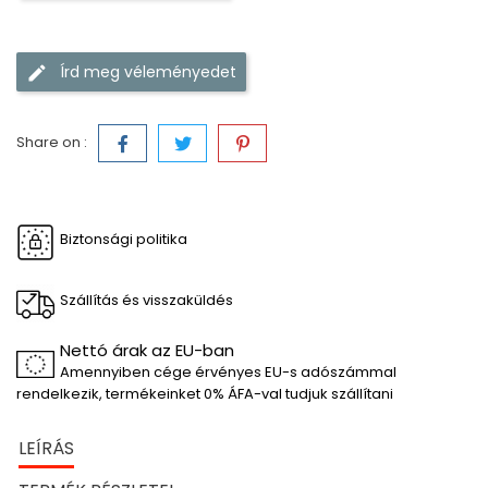
Írd meg véleményedet
Share on :
Biztonsági politika
Szállítás és visszaküldés
Nettó árak az EU-ban
Amennyiben cége érvényes EU-s adószámmal
rendelkezik, termékeinket 0% ÁFA-val tudjuk szállítani
LEÍRÁS