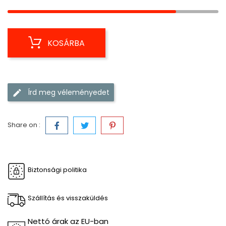
KOSÁRBA
Írd meg véleményedet
Share on :
Biztonsági politika
Szállítás és visszaküldés
Nettó árak az EU-ban