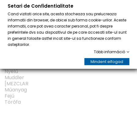
Setari de Confidentialitate
0
Cand vizitati orice site, acesta stocheaza sau prelucreaza
informatii din browser, de obicei sub forma cookie-urilor. Aceste
informatii, care pot avea caracter personal, pot fi despre
preferintele dvs sau dispozitivul de pe care accesati site-ul sunt
in general folosite astfel incat site-ul sa functioneze conform
asteptarilor.
Több információ
Mindent elfogad