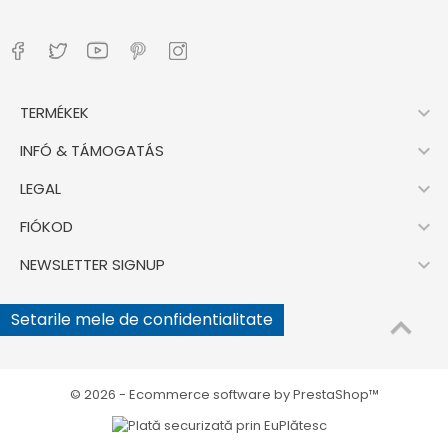

TERMÉKEK

INFÓ & TÁMOGATÁS

LEGAL

FIÓKOD

NEWSLETTER SIGNUP
Setarile mele de confidentialitate
© 2026 - Ecommerce software by PrestaShop™