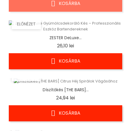
KOSÁRBA
ELŐNÉZET
ZESTER DeLuxe...
Ár
26,10 lei
KOSÁRBA
ELŐNÉZET
Díszítőkés [THE BARS]...
Ár
24,94 lei
KOSÁRBA
ELŐNÉZET