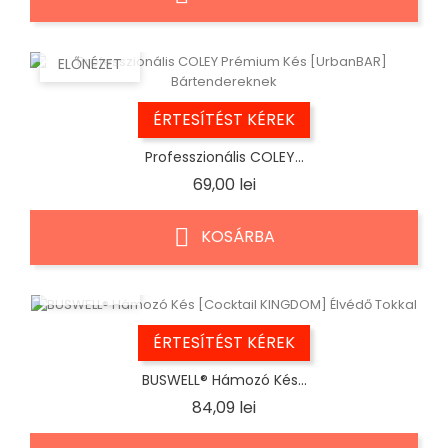
ELŐNÉZET
ÉRTESÍTÉST KÉREK
Professzionális COLEY...
Ár
69,00 lei
KOSÁRBA
ELŐNÉZET
ÉRTESÍTÉST KÉREK
BUSWELL® Hámozó Kés...
Ár
84,09 lei