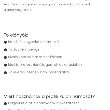
és más mixológiában vagy gasztronómiában használt
alapanyagokhoz.
Fő előnyök:
Precíz és egyenletes hámozás
Tartós fém penge
Kiváló kontroll használat közben
Ideális professzionális garnish dekorációhoz
Tökéletes intenzív napi használatra
Miért használnak a profik külön hámozót?
Felgyorsítja az alapanyagok előkészítését