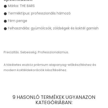
Márka: THE BARS
Terméktípus: professzionális hámozó
Fém penge
Felhasználás: gyümölcsök, zöldségek és koktél garnish
Precizitás. Sebesség. Professzionalizmus.
A tökéletes eszköz prémium alapanyag-előkészítéshez és
modern koktéldekorációk készítéséhez.
9 HASONLÓ TERMÉKEK UGYANAZON
KATEGÓRIÁBAN: