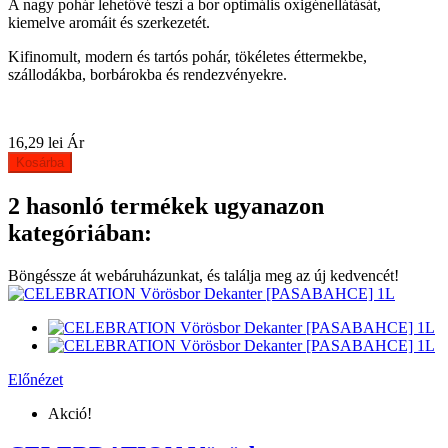
A nagy pohár lehetővé teszi a bor optimális oxigénellátását,
kiemelve aromáit és szerkezetét.
Kifinomult, modern és tartós pohár, tökéletes éttermekbe,
szállodákba, borbárokba és rendezvényekre.
16,29 lei
Ár
Kosárba
2 hasonló termékek ugyanazon
kategóriában:
Böngéssze át webáruházunkat, és találja meg az új kedvencét!
Előnézet
Akció!