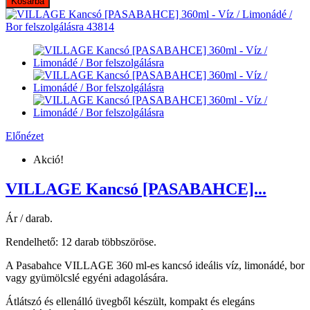
Kosárba
Előnézet
Akció!
VILLAGE Kancsó [PASABAHCE]...
Ár / darab.
Rendelhető: 12 darab többszöröse.
A Pasabahce VILLAGE 360 ml-es kancsó ideális víz, limonádé, bor
vagy gyümölcslé egyéni adagolására.
Átlátszó és ellenálló üvegből készült, kompakt és elegáns