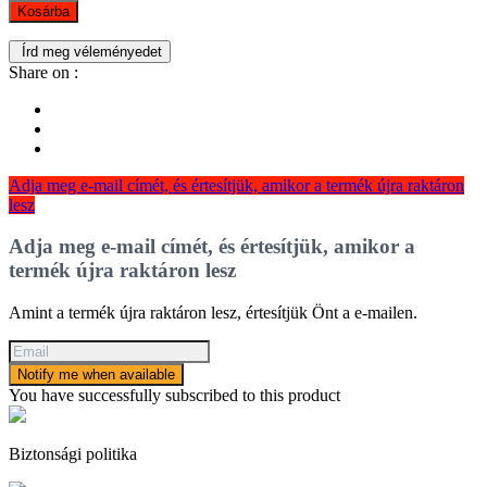
Kosárba
Írd meg véleményedet
Share on :
Adja meg e-mail címét, és értesítjük, amikor a termék újra raktáron
lesz
Adja meg e-mail címét, és értesítjük, amikor a
termék újra raktáron lesz
Amint a termék újra raktáron lesz, értesítjük Önt a e-mailen.
Notify me when available
You have successfully subscribed to this product
Biztonsági politika