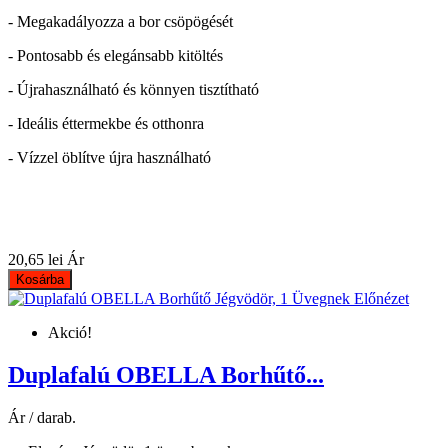
- Megakadályozza a bor csöpögését
- Pontosabb és elegánsabb kitöltés
- Újrahasználható és könnyen tisztítható
- Ideális éttermekbe és otthonra
- Vízzel öblítve újra használható
20,65 lei
Ár
Kosárba
Előnézet
Akció!
Duplafalú OBELLA Borhűtő...
Ár / darab.