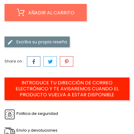
AÑADIR AL CARRITO
Escriba su propia reseña
Share on :
INTRODUCE TU DIRECCIÓN DE CORREO
ELECTRÓNICO Y TE AVISAREMOS CUANDO EL
PRODUCTO VUELVA A ESTAR DISPONIBLE
Politica de seguridad
Envío y devoluciones