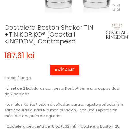
Coctelera Boston Shaker TIN
+TIN KORIKO® [Cocktail
KINGDOM] Contrapeso
187,61 lei
AVÍSAME
Precio / juego.
• El set de 2 batidoras con peso, Koriko® tiene una capacidad
de 2 bebidas.
• Las latas Koriko® están diseñadas para un ajuste perfecto (sin
salpicaduras durante la manipulación), con una separación
más fácil después de agitarlas.
• Coctelera pequeña de 18 oz (532 ml) + coctelera Boston 28