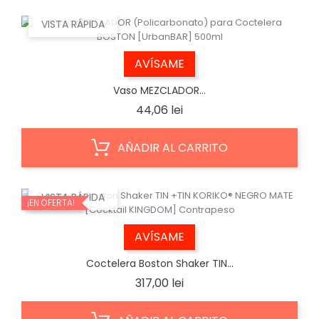
VISTA RÁPIDA
AVÍSAME
Vaso MEZCLADOR...
Precio
44,06 lei
AÑADIR AL CARRITO
VISTA RÁPIDA
¡EN OFERTA!
AVÍSAME
Coctelera Boston Shaker TIN...
Precio
317,00 lei