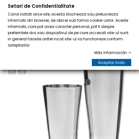
Setari de Confidentialitate
0
Cand vizitati orice site, acesta stocheaza sau prelucreaza
informatii din browser, de obicei sub forma cookie-urilor. Aceste
informatii, care pot avea caracter personal, pot fi despre
preferintele dvs sau dispozitivul de pe care accesati site-ul sunt
in general folosite astfel incat site-ul sa functioneze conform
asteptarilor.
Más información
Aceptar todo