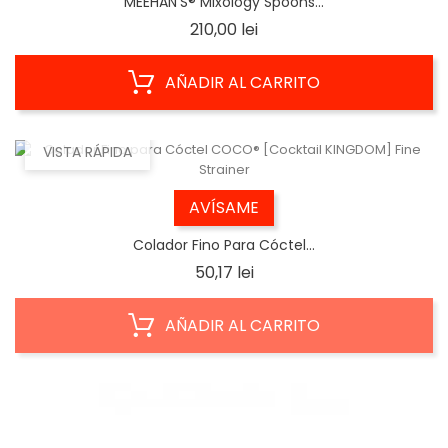
MEEHAN'S® Mixology Spoons...
Precio
210,00 lei
AÑADIR AL CARRITO
VISTA RÁPIDA
AVÍSAME
Colador Fino Para Cóctel...
Precio
50,17 lei
AÑADIR AL CARRITO