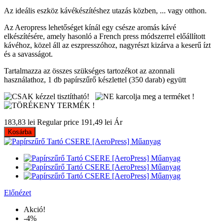
Az ideális eszköz kávékészítéshez utazás közben, ... vagy otthon.
Az Aeropress lehetőséget kínál egy csésze aromás kávé
elkészítésére, amely hasonló a French press módszerrel előállított
kávéhoz, közel áll az eszpresszóhoz, nagyrészt kizárva a keserű ízt
és a savasságot.
Tartalmazza az összes szükséges tartozékot az azonnali
használathoz, 1 db papírszűrő készlettel (350 darab) együtt
183,83 lei
Regular price
191,49 lei
Ár
Kosárba
Előnézet
Akció!
-4%