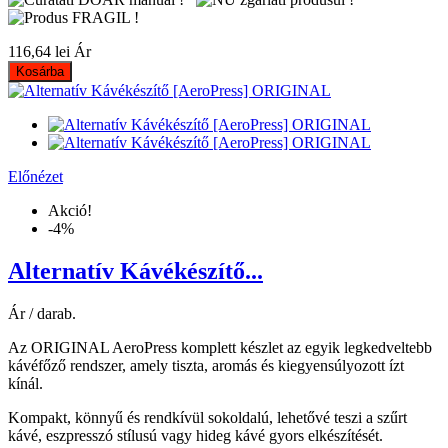
116,64 lei
Ár
Kosárba
Előnézet
Akció!
-4%
Alternatív Kávékészítő...
Ár / darab.
Az ORIGINAL AeroPress komplett készlet az egyik legkedveltebb
kávéfőző rendszer, amely tiszta, aromás és kiegyensúlyozott ízt
kínál.
Kompakt, könnyű és rendkívül sokoldalú, lehetővé teszi a szűrt
kávé, eszpresszó stílusú vagy hideg kávé gyors elkészítését.