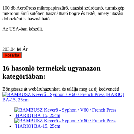
100 db AeroPress mikropapírszűrő, utazási szűrőtartó, turmixgép,
mikrohullámú sütőben használható bögre és fedél, amely utazási
dobozként is használható.
Az USA-ban készült.
203,04 lei
Ár
Kosárba
16 hasonló termékek ugyanazon
kategóriában:
Böngéssze át webáruházunkat, és találja meg az új kedvencét!