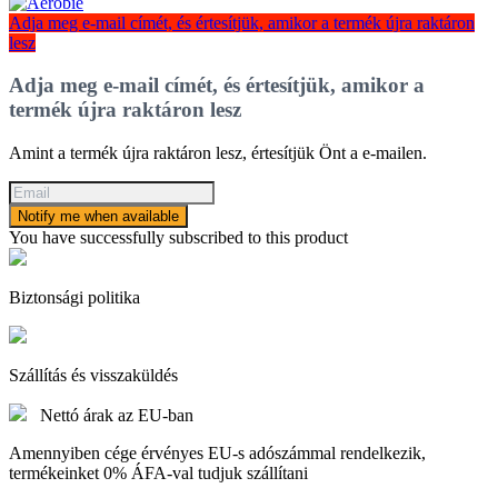
Adja meg e-mail címét, és értesítjük, amikor a termék újra raktáron
lesz
Adja meg e-mail címét, és értesítjük, amikor a
termék újra raktáron lesz
Amint a termék újra raktáron lesz, értesítjük Önt a e-mailen.
Notify me when available
You have successfully subscribed to this product
Biztonsági politika
Szállítás és visszaküldés
Nettó árak az EU-ban
Amennyiben cége érvényes EU-s adószámmal rendelkezik,
termékeinket 0% ÁFA-val tudjuk szállítani