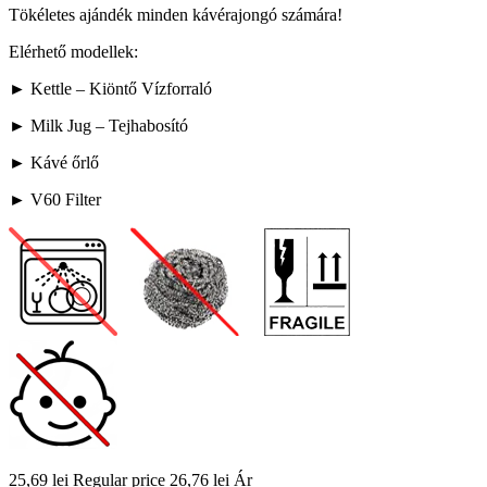
Tökéletes ajándék minden kávérajongó számára!
Elérhető modellek:
► Kettle – Kiöntő Vízforraló
► Milk Jug – Tejhabosító
► Kávé őrlő
► V60 Filter
25,69 lei
Regular price
26,76 lei
Ár