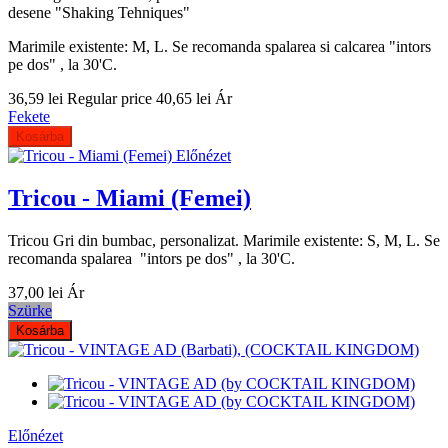
desene "Shaking Tehniques"
Marimile existente: M, L. Se recomanda spalarea si calcarea "intors
pe dos" , la 30'C.
36,59 lei
Regular price
40,65 lei
Ár
Fekete
Kosárba
Előnézet
Tricou - Miami (Femei)
Tricou Gri din bumbac, personalizat. Marimile existente: S, M, L. Se
recomanda spalarea "intors pe dos" , la 30'C.
37,00 lei
Ár
Szürke
Kosárba
Előnézet