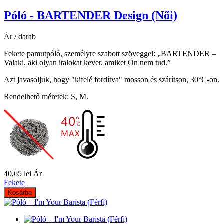
Póló - BARTENDER Design (Női)
Ár / darab
Fekete pamutpóló, személyre szabott szöveggel: „BARTENDER –
Valaki, aki olyan italokat kever, amiket Ön nem tud.”
Azt javasoljuk, hogy "kifelé fordítva" mosson és szárítson, 30°C-on.
Rendelhető méretek: S, M.
40,65 lei
Ár
Fekete
Kosárba