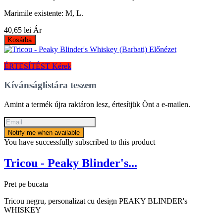
Marimile existente: M, L.
40,65 lei
Ár
Kosárba
Előnézet
ÉRTESÍTÉST Kérek
Kívánságlistára teszem
Amint a termék újra raktáron lesz, értesítjük Önt a e-mailen.
Notify me when available
You have successfully subscribed to this product
Tricou - Peaky Blinder's...
Pret pe bucata
Tricou negru, personalizat cu design PEAKY BLINDER's
WHISKEY