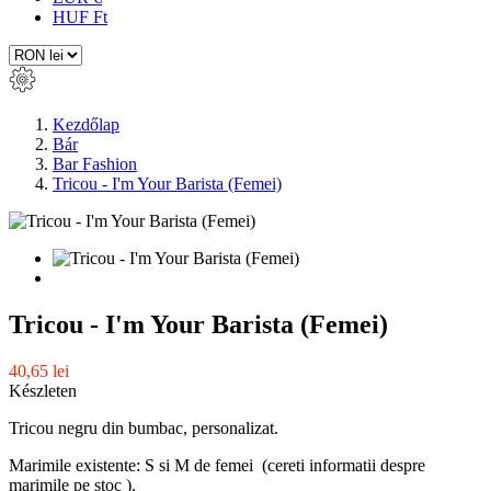
HUF Ft
Kezdőlap
Bár
Bar Fashion
Tricou - I'm Your Barista (Femei)
Tricou - I'm Your Barista (Femei)
40,65 lei
Készleten
Tricou negru din bumbac, personalizat.
Marimile existente: S si M de femei (cereti informatii despre
marimile pe stoc ).