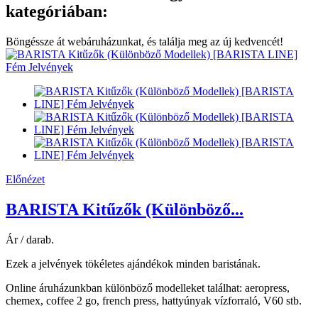
kategóriában:
Böngéssze át webáruházunkat, és találja meg az új kedvencét!
Előnézet
BARISTA Kitűzők (Különböző...
Ár / darab.
Ezek a jelvények tökéletes ajándékok minden baristának.
Online áruházunkban különböző modelleket találhat: aeropress,
chemex, coffee 2 go, french press, hattyúnyak vízforraló, V60 stb.