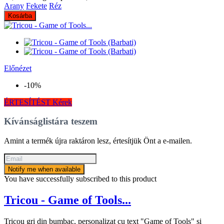
Arany
Fekete
Réz
Kosárba
Előnézet
-10%
ÉRTESÍTÉST Kérek
Kívánságlistára teszem
Amint a termék újra raktáron lesz, értesítjük Önt a e-mailen.
Notify me when available
You have successfully subscribed to this product
Tricou - Game of Tools...
Tricou gri din bumbac, personalizat cu text "Game of Tools" si