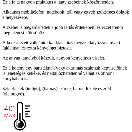
Ez a fajta nagyon praktikus a nagy zsebeinek köszönhetően.
Alkalmas mobiltelefon, notebook, toll vagy egyéb szükséges dolgok
elhelyezésére.
A zsebei is megerősítettek a jobb tartás érdekében, és ezzel trendi
megjelenést kölcsönöz.
A keresztezett vállpántokkal kialakítás megakadályozza a nyaki
fájdalmat, és extra kényelmet biztosít.
Az anyag, amelyből készült, nagyon kényelmes viselet.
Ez a kötény egy baristáknak vagy akár más szakmák képviselőinek
is lehetséges kelléke, és nélkülözhetetlenné válhat az otthoni
konyhában is.
Színek: kék (indigó), (barnás) szürke, barna, fekete és zöld
(olajbogyó).