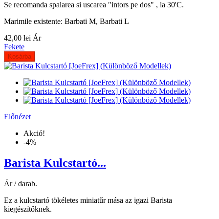
Se recomanda spalarea si uscarea "intors pe dos" , la 30'C.
Marimile existente: Barbati M, Barbati L
42,00 lei
Ár
Fekete
Kosárba
Előnézet
Akció!
-4%
Barista Kulcstartó...
Ár / darab.
Ez a kulcstartó tökéletes miniatűr mása az igazi Barista
kiegészítőknek.