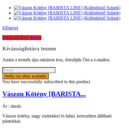
Előnézet
ÉRTESÍTÉST Kérek
Kívánságlistára teszem
Amint a termék újra raktáron lesz, értesítjük Önt a e-mailen.
Notify me when available
You have successfully subscribed to this product
Vászon Kötény [BARISTA...
Ár / darab.
Vászon kötény, nagy zsebekkel és hátul, keresztben állítható
pántokkal.