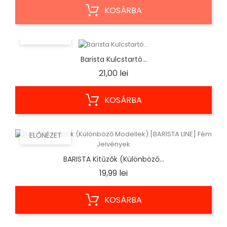
KOSÁRBA
ELŐNÉZET
Barista Kulcstartó...
Ár
21,00 lei
KOSÁRBA
ELŐNÉZET
BARISTA Kitűzők (Különböző...
Ár
19,99 lei
KOSÁRBA