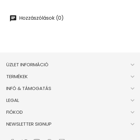
Hozzászólások (0)

ÜZLET INFORMÁCIÓ

TERMÉKEK

INFÓ & TÁMOGATÁS

LEGAL

FIÓKOD

NEWSLETTER SIGNUP