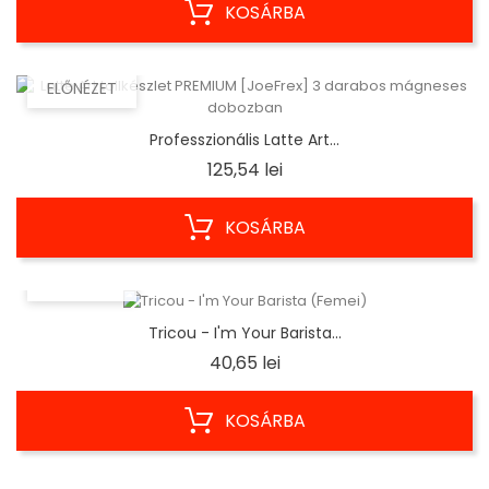
KOSÁRBA
ELŐNÉZET
Professzionális Latte Art...
Ár
125,54 lei
KOSÁRBA
ELŐNÉZET
Tricou - I'm Your Barista...
Ár
40,65 lei
KOSÁRBA