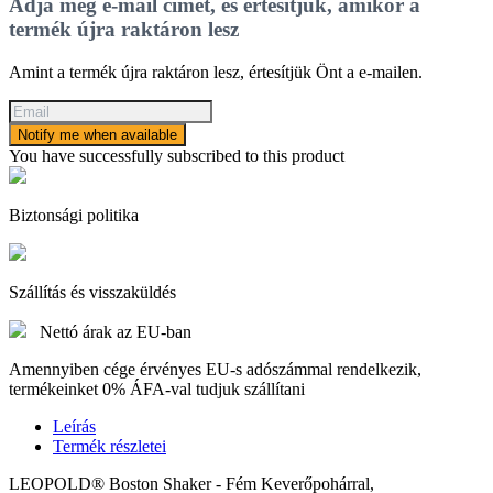
Adja meg e-mail címét, és értesítjük, amikor a
termék újra raktáron lesz
Amint a termék újra raktáron lesz, értesítjük Önt a e-mailen.
Notify me when available
You have successfully subscribed to this product
Biztonsági politika
Szállítás és visszaküldés
Nettó árak az EU-ban
Amennyiben cége érvényes EU-s adószámmal rendelkezik,
termékeinket 0% ÁFA-val tudjuk szállítani
Leírás
Termék részletei
LEOPOLD® Boston Shaker - Fém Keverőpohárral,