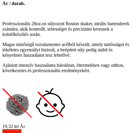
Ár / darab.
Professzionális 28oz-os súlyozott Boston shaker, ideális bartenderek
számára, akik kontrollt, sebességet és precizitást keresnek a
koktélkészítés során.
Magas minőségű rozsdamentes acélból készült, amely tartósságot és
tökéletes egyensúlyt biztosít, a beépített súly pedig stabil és
kényelmes használatot tesz lehetővé.
Ajánlott intenzív használatra bárokban, éttermekben vagy otthon,
következetes és professzionális eredményekért.
19,32 lei
Ár
Kosárba