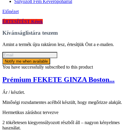
Előnézet
ÉRTESÍTÉST Kérek
Kívánságlistára teszem
Amint a termék újra raktáron lesz, értesítjük Önt a e-mailen.
Notify me when available
You have successfully subscribed to this product
Prémium FEKETE GINZA Boston...
Ár / készlet.
Minőségi rozsdamentes acélból készült, hogy megőrizze alakját.
Hermetikus záráshoz tervezve
2 tökéletesen kiegyensúlyozott részből áll – nagyon kényelmes
használat.