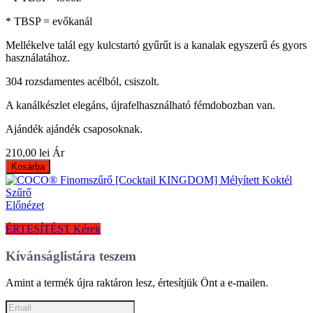
* TBSP = evőkanál
Mellékelve talál egy kulcstartó gyűrűt is a kanalak egyszerű és gyors
használatához.
304 rozsdamentes acélból, csiszolt.
A kanálkészlet elegáns, újrafelhasználható fémdobozban van.
Ajándék ajándék csaposoknak.
210,00 lei
Ár
Kosárba
Előnézet
ÉRTESÍTÉST Kérek
Kívánságlistára teszem
Amint a termék újra raktáron lesz, értesítjük Önt a e-mailen.