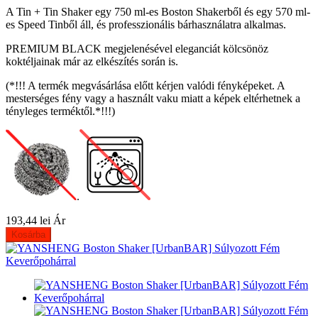
A Tin + Tin Shaker egy 750 ml-es Boston Shakerből és egy 570 ml-
es Speed ​​​​Tinből áll, és professzionális bárhasználatra alkalmas.
PREMIUM BLACK megjelenésével eleganciát kölcsönöz
koktéljainak már az elkészítés során is.
(*!!! A termék megvásárlása előtt kérjen valódi fényképeket. A
mesterséges fény vagy a használt vaku miatt a képek eltérhetnek a
tényleges terméktől.*!!!)
.
193,44 lei
Ár
Kosárba