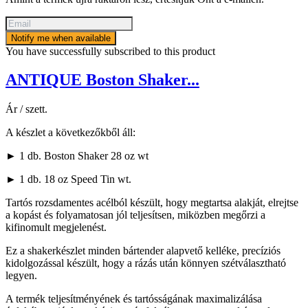
Notify me when available
You have successfully subscribed to this product
ANTIQUE Boston Shaker...
Ár / szett.
A készlet a következőkből áll:
► 1 db. Boston Shaker 28 oz wt
► 1 db. 18 oz Speed ​​​​Tin wt.
Tartós rozsdamentes acélból készült, hogy megtartsa alakját, elrejtse
a kopást és folyamatosan jól teljesítsen, miközben megőrzi a
kifinomult megjelenést.
Ez a shakerkészlet minden bártender alapvető kelléke, precíziós
kidolgozással készült, hogy a rázás után könnyen szétválasztható
legyen.
A termék teljesítményének és tartósságának maximalizálása