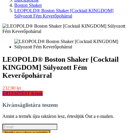
Boston Shaker
LEOPOLD® Boston Shaker [Cocktail KINGDOM]
Súlyozott Fém Keverőpohárral
LEOPOLD® Boston Shaker [Cocktail
KINGDOM] Súlyozott Fém
Keverőpohárral
232,90 lei
ÉRTESÍTÉST Kérek
Kívánságlistára teszem
Amint a termék újra raktáron lesz, értesítjük Önt a e-mailen.