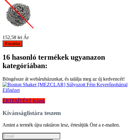
152,58 lei
Ár
Kosárba
16 hasonló termékek ugyanazon
kategóriában:
Böngéssze át webáruházunkat, és találja meg az új kedvencét!
Előnézet
ÉRTESÍTÉST Kérek
Kívánságlistára teszem
Amint a termék újra raktáron lesz, értesítjük Önt a e-mailen.