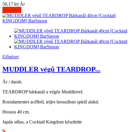
50,17 lei
Ár
Kosárba
Előnézet
MUDDLER végű TEARDROP...
Ár / darab.
TEARDROP bárkanál a végén Muddlerrel.
Rozsdamentes acélból, teljes hosszában spirál alakú.
Hossza 40 cm.
Japán stílus, a Cocktail Kingdom készítette