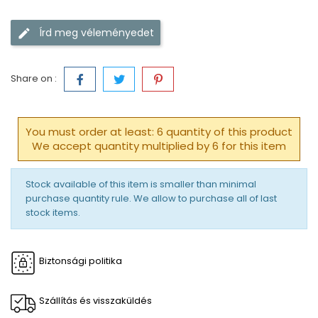
Írd meg véleményedet
Share on :
You must order at least: 6 quantity of this product
We accept quantity multiplied by 6 for this item
Stock available of this item is smaller than minimal
purchase quantity rule. We allow to purchase all of last
stock items.
Biztonsági politika
Szállítás és visszaküldés