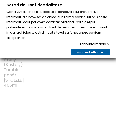
Setari de Confidentialitate
0
Cand vizitati orice site, acesta stocheaza sau prelucreaza
informatii din browser, de obicei sub forma cookie-urilor. Aceste
informatii, care pot avea caracter personal, pot fi despre
preferintele dvs sau dispozitivul de pe care accesati site-ul sunt
in general folosite astfel incat site-ul sa functioneze conform
asteptarilor.
Több információ
Mindent elfogad