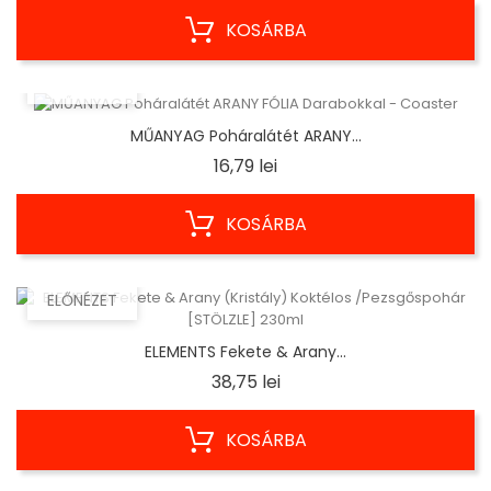
KOSÁRBA
ELŐNÉZET
MŰANYAG Poháralátét ARANY...
Ár
16,79 lei
KOSÁRBA
ELŐNÉZET
ELEMENTS Fekete & Arany...
Ár
38,75 lei
KOSÁRBA