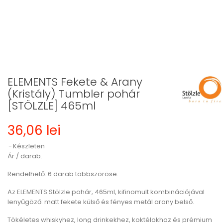
ELEMENTS Fekete & Arany
(Kristály) Tumbler pohár
[STÖLZLE] 465ml
36,06 lei
Készleten
Ár / darab.
Rendelhető: 6 darab többszöröse.
Az ELEMENTS Stölzle pohár, 465ml, kifinomult kombinációjával
lenyűgöző: matt fekete külső és fényes metál arany belső.
Tökéletes whiskyhez, long drinkekhez, koktélokhoz és prémium