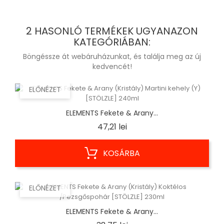
2 HASONLÓ TERMÉKEK UGYANAZON
KATEGÓRIÁBAN:
Böngéssze át webáruházunkat, és találja meg az új
kedvencét!
ELŐNÉZET
ELEMENTS Fekete & Arany...
Ár
47,21 lei
KOSÁRBA
ELŐNÉZET
ELEMENTS Fekete & Arany...