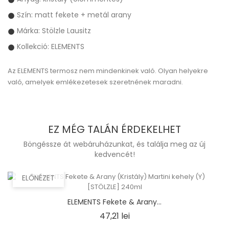
Szín: matt fekete + metál arany
Márka: Stölzle Lausitz
Kollekció: ELEMENTS
Az ELEMENTS termosz
nem mindenkinek való. Olyan helyekre
való, amelyek emlékezetesek szeretnének maradni.
EZ MÉG TALÁN ÉRDEKELHET
Böngéssze át webáruházunkat, és találja meg az új
kedvencét!
ELŐNÉZET
ELEMENTS Fekete & Arany...
Ár
47,21 lei