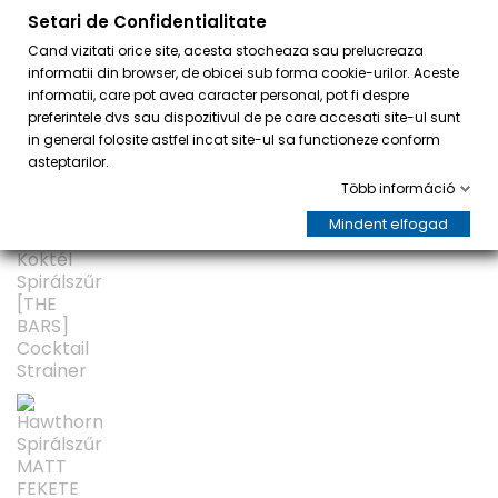
Setari de Confidentialitate
0
Cand vizitati orice site, acesta stocheaza sau prelucreaza
informatii din browser, de obicei sub forma cookie-urilor. Aceste
informatii, care pot avea caracter personal, pot fi despre
preferintele dvs sau dispozitivul de pe care accesati site-ul sunt
in general folosite astfel incat site-ul sa functioneze conform
asteptarilor.
Több információ
Mindent elfogad