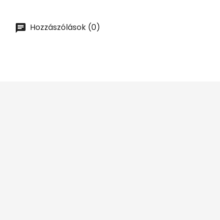
Hozzászólások (0)





