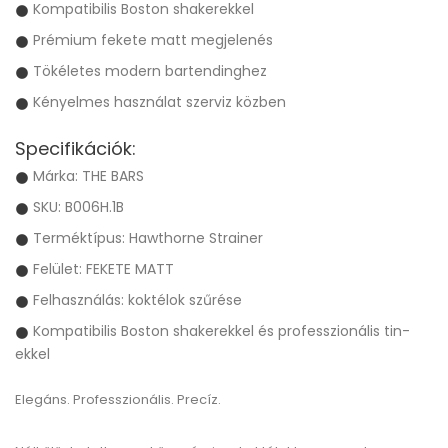
Kompatibilis Boston shakerekkel
Prémium fekete matt megjelenés
Tökéletes modern bartendinghez
Kényelmes használat szerviz közben
Specifikációk:
Márka: THE BARS
SKU: B006H.1B
Terméktípus: Hawthorne Strainer
Felület: FEKETE MATT
Felhasználás: koktélok szűrése
Kompatibilis Boston shakerekkel és professzionális tin-
ekkel
Elegáns. Professzionális. Precíz.