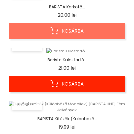
BARISTA Karkötő...
Ár
20,00 lei
KOSÁRBA
ELŐNÉZET
Barista Kulcstartó...
Ár
21,00 lei
KOSÁRBA
ELŐNÉZET
BARISTA Kitűzők (Különböző...
Ár
19,99 lei