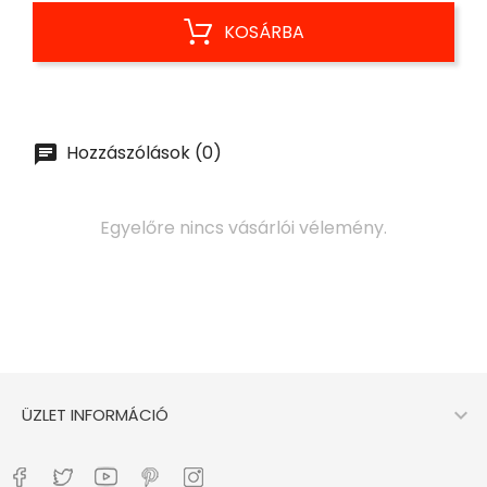
KOSÁRBA
Hozzászólások (0)
Egyelőre nincs vásárlói vélemény.

ÜZLET INFORMÁCIÓ