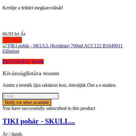
Kerülje a felület megkarcolását!
66,93 lei
Ár
Kosárba
Előnézet
ÉRTESÍTÉST Kérek
Kívánságlistára teszem
Amint a termék újra raktáron lesz, értesítjük Önt a e-mailen.
Notify me when available
You have successfully subscribed to this product
TIKI pohár - SKULL...
Ár / darab.