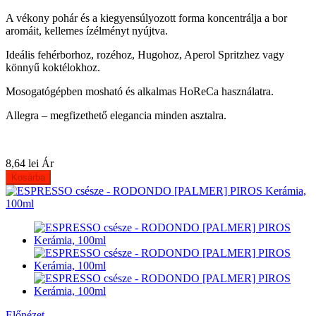
A vékony pohár és a kiegyensúlyozott forma koncentrálja a bor
aromáit, kellemes ízélményt nyújtva.
Ideális fehérborhoz, rozéhoz, Hugohoz, Aperol Spritzhez vagy
könnyű koktélokhoz.
Mosogatógépben mosható és alkalmas HoReCa használatra.
Allegra – megfizethető elegancia minden asztalra.
8,64 lei
Ár
Kosárba
Előnézet