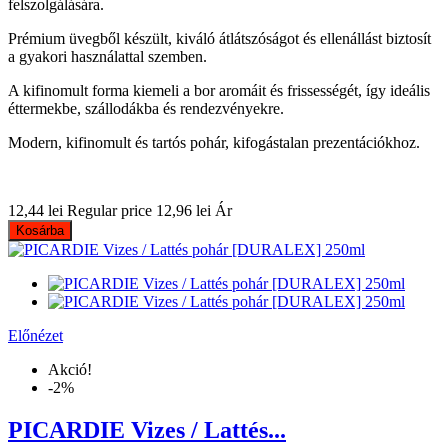
felszolgálására.
Prémium üvegből készült, kiváló átlátszóságot és ellenállást biztosít
a gyakori használattal szemben.
A kifinomult forma kiemeli a bor aromáit és frissességét, így ideális
éttermekbe, szállodákba és rendezvényekre.
Modern, kifinomult és tartós pohár, kifogástalan prezentációkhoz.
12,44 lei
Regular price
12,96 lei
Ár
Kosárba
Előnézet
Akció!
-2%
PICARDIE Vizes / Lattés...