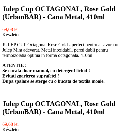
Julep Cup OCTAGONAL, Rose Gold
(UrbanBAR) - Cana Metal, 410ml
69,68 lei
Készleten
JULEP CUP Octagonal Rose Gold - perfect pentru a savura un
Julep Mint adevarat. Metal inoxidabil, pereti dubli pentru
termoizolatia optima in forma octagonala. 410ml
ATENTIE !
Se curata doar manual, cu detergent lichid !
Evitati zgarierea suprafetei !
Dupa spalare se sterge cu o bucata de textila moale.
Julep Cup OCTAGONAL, Rose Gold
(UrbanBAR) - Cana Metal, 410ml
69,68 lei
Készleten