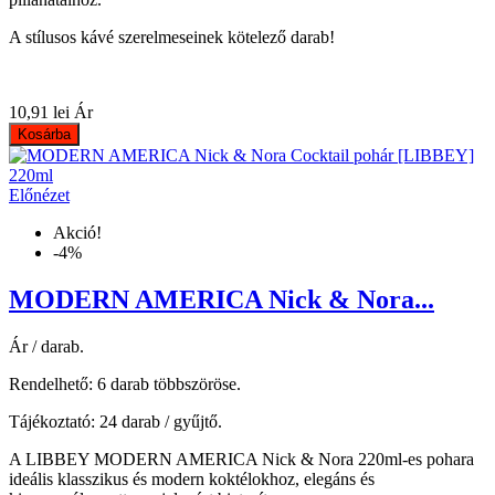
A stílusos kávé szerelmeseinek kötelező darab!
10,91 lei
Ár
Kosárba
Előnézet
Akció!
-4%
MODERN AMERICA Nick & Nora...
Ár / darab.
Rendelhető: 6 darab többszöröse.
Tájékoztató: 24 darab / gyűjtő.
A LIBBEY MODERN AMERICA Nick & Nora 220ml-es pohara
ideális klasszikus és modern koktélokhoz, elegáns és