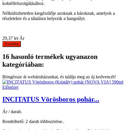
koktélfelszolgálásához.
Nélkülözhetetlen kiegészítője azoknak a bároknak, amelyek a
részletekre és a tálalásra helyezik a hangsúlyt.
29,37 lei
Ár
Kosárba
16 hasonló termékek ugyanazon
kategóriában:
Böngéssze át webáruházunkat, és találja meg az új kedvencét!
Előnézet
INCITATUS Vörösboros pohár...
Ár / darab.
Rendelhető: 2 darab többszöröse..