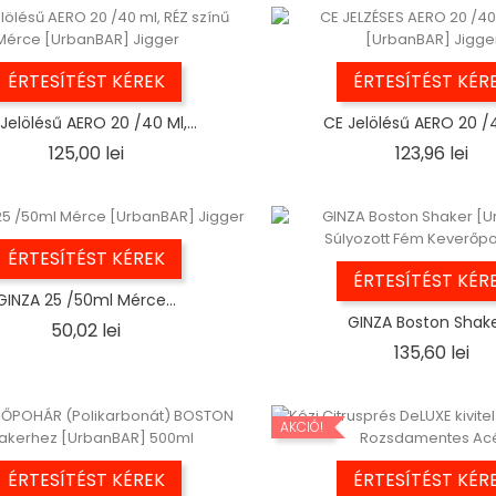
ÉRTESÍTÉST KÉREK
ÉRTESÍTÉST KÉR
Jelölésű AERO 20 /40 Ml,...
CE Jelölésű AERO 20 /4
Ár
Ár
125,00 lei
123,96 lei
ÉRTESÍTÉST KÉREK
ÉRTESÍTÉST KÉR
GINZA 25 /50ml Mérce...
GINZA Boston Shaker
Ár
50,02 lei
Ár
135,60 lei
AKCIÓ!
ÉRTESÍTÉST KÉREK
ÉRTESÍTÉST KÉR