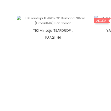
AKCIÓ!
TIKI Mintájú TEARDROP...
YA
Ár
107,21 lei