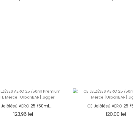
 Jelölésű AERO 25 /50ml...
CE Jelölésű AERO 25 /5
Ár
Ár
123,96 lei
120,00 lei