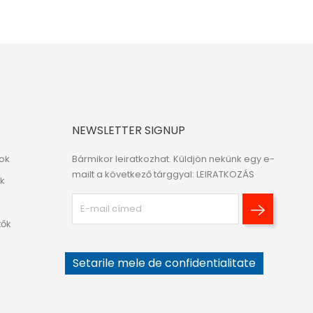
NEWSLETTER SIGNUP
ok
Bármikor leiratkozhat. Küldjön nekünk egy e-
mailt a következő tárggyal: LEIRATKOZÁS
ek
tők
Setarile mele de confidentialitate