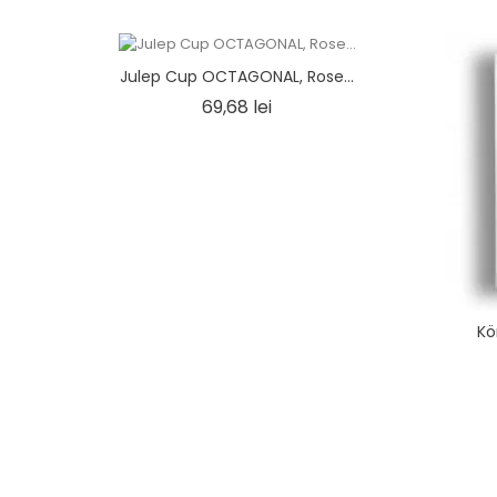
Julep Cup OCTAGONAL, Rose...
Ár
69,68 lei
Kö