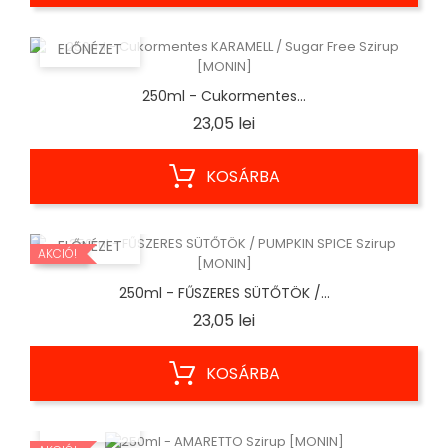
ELŐNÉZET
250ml - Cukormentes...
Ár
23,05 lei
KOSÁRBA
ELŐNÉZET
AKCIÓ!
250ml - FŰSZERES SÜTŐTÖK /...
Ár
23,05 lei
KOSÁRBA
ELŐNÉZET