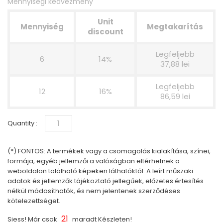
Mennyiségi kedvezmény
Unit
Mennyiség
Megtakarítás
discount
Legfeljebb
6
14%
37,88 lei
Legfeljebb
12
16%
86,59 lei
Quantity :
(*) FONTOS: A termékek vagy a csomagolás kialakítása, színei,
formája, egyéb jellemzői a valóságban eltérhetnek a
weboldalon található képeken láthatóktól. A leírt műszaki
adatok és jellemzők tájékoztató jellegűek, előzetes értesítés
nélkül módosíthatók, és nem jelentenek szerződéses
kötelezettséget.
21
Siess! Már csak
maradt Készleten!