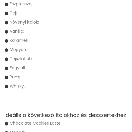
Eszpresszó;
Tej;
Növényi italok;
Vanília;
Karamell;
Mogyoró;
Tejszínhab;
Fagylalt;
Rum;
Whisky.
Ideális a következő italokhoz és desszertekhez
Chocolate Cookies Latte;