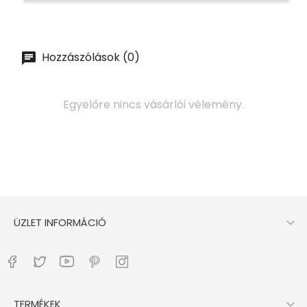
Hozzászólások (0)
Egyelőre nincs vásárlói vélemény.

ÜZLET INFORMÁCIÓ

TERMÉKEK