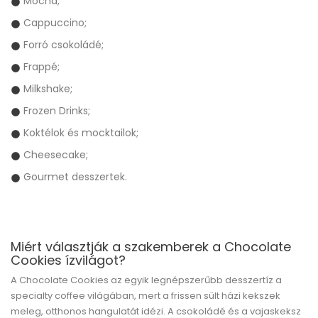
Mocha;
Cappuccino;
Forró csokoládé;
Frappé;
Milkshake;
Frozen Drinks;
Koktélok és mocktailok;
Cheesecake;
Gourmet desszertek.
Miért választják a szakemberek a Chocolate
Cookies ízvilágot?
A Chocolate Cookies az egyik legnépszerűbb desszertíz a
specialty coffee világában, mert a frissen sült házi kekszek
meleg, otthonos hangulatát idézi. A csokoládé és a vajaskeksz