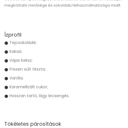
megbízható minősége és sokoldalú felhasználhatósága miatt.
Ízprofil
Tejcsokoládé;
Kakaó;
Vajas keksz;
Frissen sült tészta;
Vanília;
Karamellizált cukor;
Hosszan tartó, lágy lecsengés.
Tökéletes párosítások