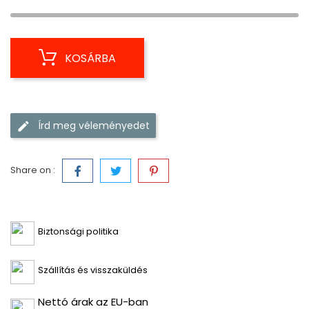
KOSÁRBA
Írd meg véleményedet
Share on :
Biztonsági politika
Szállítás és visszaküldés
Nettó árak az EU-ban