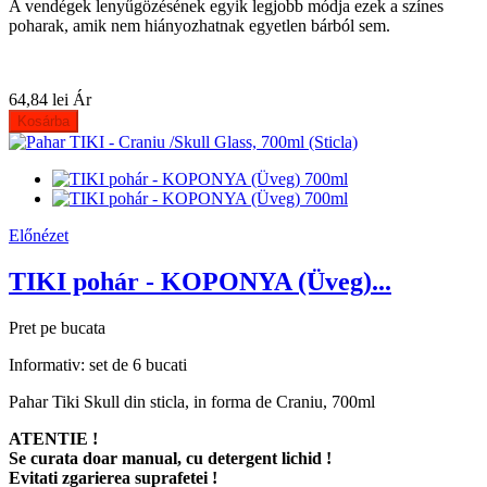
A vendégek lenyűgözésének egyik legjobb módja ezek a színes
poharak, amik nem hiányozhatnak egyetlen bárból sem.
64,84 lei
Ár
Kosárba
Előnézet
TIKI pohár - KOPONYA (Üveg)...
Pret pe bucata
Informativ: set de 6 bucati
Pahar Tiki Skull din sticla, in forma de Craniu, 700ml
ATENTIE !
Se curata doar manual, cu detergent lichid !
Evitati zgarierea suprafetei !