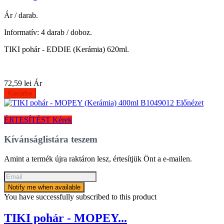
Ár / darab.
Informatív: 4 darab / doboz.
TIKI pohár - EDDIE (Kerámia) 620ml.
72,59 lei
Ár
Kosárba
Előnézet
ÉRTESÍTÉST Kérek
Kívánságlistára teszem
Amint a termék újra raktáron lesz, értesítjük Önt a e-mailen.
Notify me when available
You have successfully subscribed to this product
TIKI pohár - MOPEY...