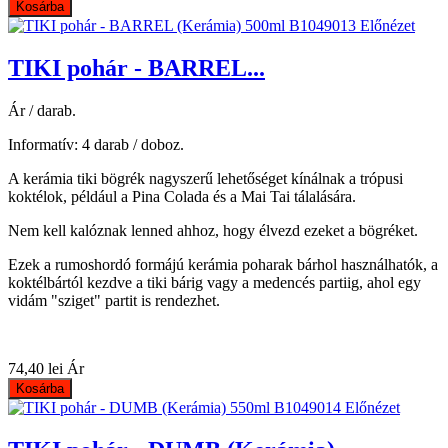
Kosárba
Előnézet
TIKI pohár - BARREL...
Ár / darab.
Informatív: 4 darab / doboz.
A kerámia tiki bögrék nagyszerű lehetőséget kínálnak a trópusi
koktélok, például a Pina Colada és a Mai Tai tálalására.
Nem kell kalóznak lenned ahhoz, hogy élvezd ezeket a bögréket.
Ezek a rumoshordó formájú kerámia poharak bárhol használhatók, a
koktélbártól kezdve a tiki bárig vagy a medencés partiig, ahol egy
vidám "sziget" partit is rendezhet.
74,40 lei
Ár
Kosárba
Előnézet