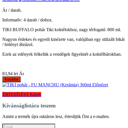
Ár / darab.
Informatív: 4 darab / doboz.
TIKI BUFFALO pohár Tiki koktélokhoz, nagy térfogatú: 800 ml.
Nagyon érdekes és egyedi kinézete van, valójában egy stilizált bikát
/ bölényt ábrázol.
Ezek az edények felkeltik a vendégek figyelmét a koktélbárokban.
83,94 lei
Ár
Kosárba
Előnézet
ÉRTESÍTÉST Kérek
Kívánságlistára teszem
Amint a termék újra raktáron lesz, értesítjük Önt a e-mailen.