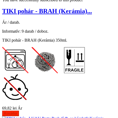
TIKI pohár - BRAH (Kerámia)...
Ár / darab.
Informatív: 9 darab / doboz.
TIKI pohár - BRAH (Kerámia) 350ml.
69,82 lei
Ár
Kosárba