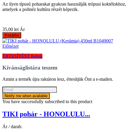
Az ilyen típusú poharakat gyakran használják trópusi koktélokhoz,
amelyek a polinéz kultúra részét képezik.
35,00 lei
Ár
Kosárba
Előnézet
ÉRTESÍTÉST Kérek
Kívánságlistára teszem
Amint a termék újra raktáron lesz, értesítjük Önt a e-mailen.
Notify me when available
You have successfully subscribed to this product
TIKI pohár - HONOLULU...
Ár / darab.