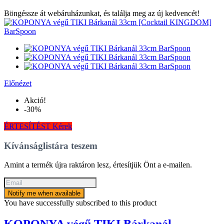
Böngéssze át webáruházunkat, és találja meg az új kedvencét!
Előnézet
Akció!
-30%
ÉRTESÍTÉST Kérek
Kívánságlistára teszem
Amint a termék újra raktáron lesz, értesítjük Önt a e-mailen.
Notify me when available
You have successfully subscribed to this product