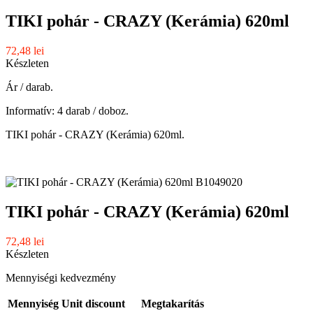
TIKI pohár - CRAZY (Kerámia) 620ml
72,48 lei
Készleten
Ár / darab.
Informatív: 4 darab / doboz.
TIKI pohár - CRAZY (Kerámia) 620ml.
TIKI pohár - CRAZY (Kerámia) 620ml
72,48 lei
Készleten
Mennyiségi kedvezmény
Mennyiség
Unit discount
Megtakarítás