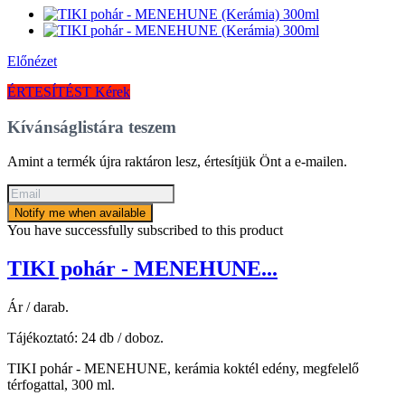
Előnézet
ÉRTESÍTÉST Kérek
Kívánságlistára teszem
Amint a termék újra raktáron lesz, értesítjük Önt a e-mailen.
Notify me when available
You have successfully subscribed to this product
TIKI pohár - MENEHUNE...
Ár / darab.
Tájékoztató: 24 db / doboz.
TIKI pohár - MENEHUNE, kerámia koktél edény, megfelelő
térfogattal, 300 ml.