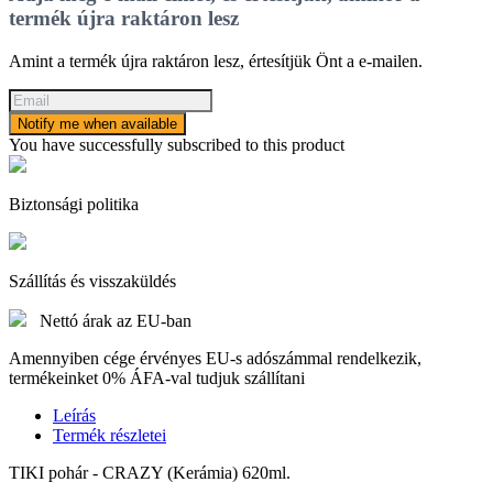
termék újra raktáron lesz
Amint a termék újra raktáron lesz, értesítjük Önt a e-mailen.
Notify me when available
You have successfully subscribed to this product
Biztonsági politika
Szállítás és visszaküldés
Nettó árak az EU-ban
Amennyiben cége érvényes EU-s adószámmal rendelkezik,
termékeinket 0% ÁFA-val tudjuk szállítani
Leírás
Termék részletei
TIKI pohár - CRAZY (Kerámia) 620ml.