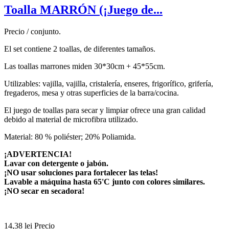
Toalla MARRÓN (¡Juego de...
Precio / conjunto.
El set contiene 2 toallas, de diferentes tamaños.
Las toallas marrones miden 30*30cm + 45*55cm.
Utilizables: vajilla, vajilla, cristalería, enseres, frigorífico, grifería,
fregaderos, mesa y otras superficies de la barra/cocina.
El juego de toallas para secar y limpiar ofrece una gran calidad
debido al material de microfibra utilizado.
Material: 80 % poliéster; 20% Poliamida.
¡ADVERTENCIA!
Lavar con detergente o jabón.
¡NO usar soluciones para fortalecer las telas!
Lavable a máquina hasta 65'C junto con colores similares.
¡NO secar en secadora!
14,38 lei
Precio