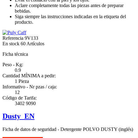
Aclare completamente todas las piezas antes de preparar
bebidas.
Siga siempre las instrucciones indicadas en la etiqueta del
producto.
Referencia
9V133
En stock
60 Artículos
Ficha técnica
Peso - Kg:
0.9
Cantidad MÍNIMA a pedir:
1 Pieza
Informativo - Nr pzas / caja:
12
Código de Tarifa:
3402 9090
Dusty_EN
Ficha de datos de seguridad - Detergente POLVO DUSTY (inglés)