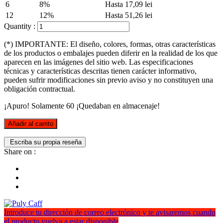
6
8%
Hasta 17,09 lei
12
12%
Hasta 51,26 lei
Quantity :
(*) IMPORTANTE: El diseño, colores, formas, otras características
de los productos o embalajes pueden diferir en la realidad de los que
aparecen en las imágenes del sitio web. Las especificaciones
técnicas y características descritas tienen carácter informativo,
pueden sufrir modificaciones sin previo aviso y no constituyen una
obligación contractual.
¡Apuro! Solamente
60
¡Quedaban en almacenaje!
Añadir al carrito
Escriba su propia reseña
Share on :
Introduce tu dirección de correo electrónico y te avisaremos cuando
el producto vuelva a estar disponible