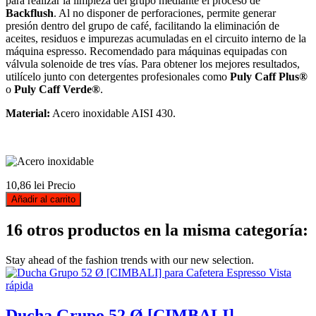
para realizar la limpieza del grupo mediante el proceso de
Backflush
. Al no disponer de perforaciones, permite generar
presión dentro del grupo de café, facilitando la eliminación de
aceites, residuos e impurezas acumuladas en el circuito interno de la
máquina espresso. Recomendado para máquinas equipadas con
válvula solenoide de tres vías. Para obtener los mejores resultados,
utilícelo junto con detergentes profesionales como
Puly Caff Plus®
o
Puly Caff Verde®
.
Material:
Acero inoxidable AISI 430.
10,86 lei
Precio
Añadir al carrito
16 otros productos en la misma categoría:
Stay ahead of the fashion trends with our new selection.
Vista
rápida
Ducha Grupo 52 Ø [CIMBALI]...