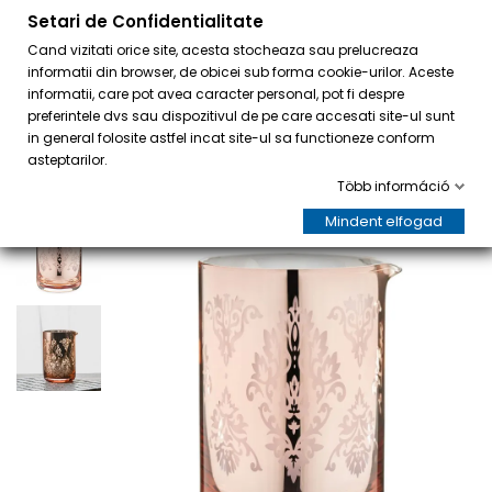
Setari de Confidentialitate
0
Cand vizitati orice site, acesta stocheaza sau prelucreaza
informatii din browser, de obicei sub forma cookie-urilor. Aceste
informatii, care pot avea caracter personal, pot fi despre
preferintele dvs sau dispozitivul de pe care accesati site-ul sunt
in general folosite astfel incat site-ul sa functioneze conform
asteptarilor.
Több információ
Mindent elfogad