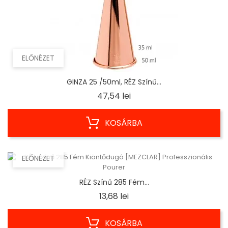
ELŐNÉZET
GINZA 25 /50ml, RÉZ Színű...
Ár
47,54 lei
KOSÁRBA
ELŐNÉZET
RÉZ Színű 285 Fém...
Ár
13,68 lei
KOSÁRBA