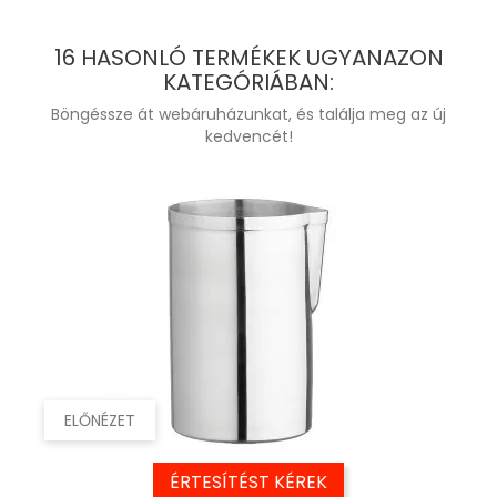
16 HASONLÓ TERMÉKEK UGYANAZON
KATEGÓRIÁBAN:
Böngéssze át webáruházunkat, és találja meg az új
kedvencét!
ELŐNÉZET
ÉRTESÍTÉST KÉREK