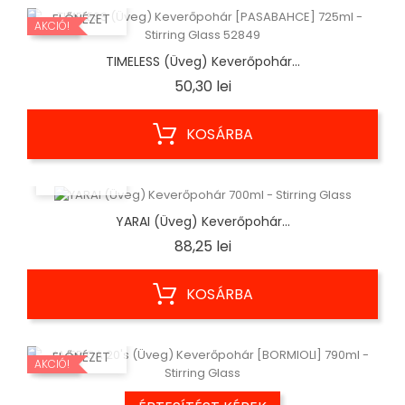
ELŐNÉZET
AKCIÓ!
TIMELESS (Üveg) Keverőpohár...
Ár
50,30 lei
KOSÁRBA
ELŐNÉZET
YARAI (Üveg) Keverőpohár...
Ár
88,25 lei
KOSÁRBA
ELŐNÉZET
AKCIÓ!