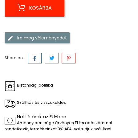
KOSÁRBA
Írd meg véleményedet
Share on :
Biztonsági politika
Szállítás és visszaküldés
Nettó árak az EU-ban
Amennyiben cége érvényes EU-s adószámmal
rendelkezik, termékeinket 0% ÁFA-val tudjuk szállítani