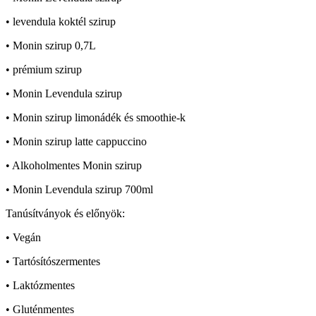
• levendula koktél szirup
• Monin szirup 0,7L
• prémium szirup
• Monin Levendula szirup
• Monin szirup limonádék és smoothie-k
• Monin szirup latte cappuccino
• Alkoholmentes Monin szirup
• Monin Levendula szirup 700ml
Tanúsítványok és előnyök:
• Vegán
• Tartósítószermentes
• Laktózmentes
• Gluténmentes