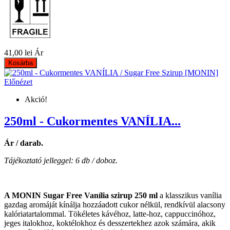
41,00 lei
Ár
Kosárba
Előnézet
Akció!
250ml - Cukormentes VANÍLIA...
Ár / darab.
Tájékoztató jelleggel: 6 db / doboz.
A MONIN Sugar Free Vanília szirup 250 ml
a klasszikus vanília
gazdag aromáját kínálja hozzáadott cukor nélkül, rendkívül alacsony
kalóriatartalommal. Tökéletes kávéhoz, latte-hoz, cappuccinóhoz,
jeges italokhoz, koktélokhoz és desszertekhez azok számára, akik