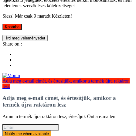
tájékoztató jellegűek, előzetes értesítés nélkül módosíthatók, és nem
jelentenek szerződéses kötelezettséget.
Siess! Már csak
9
maradt Készleten!
Kosárba
Írd meg véleményedet
Share on :
Adja meg e-mail címét, és értesítjük, amikor a termék újra raktáron
lesz
Adja meg e-mail címét, és értesítjük, amikor a
termék újra raktáron lesz
Amint a termék újra raktáron lesz, értesítjük Önt a e-mailen.
Notify me when available