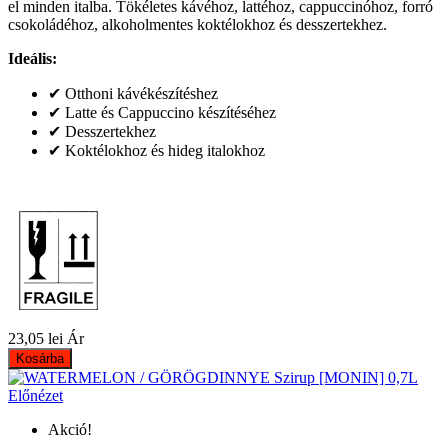
el minden italba. Tökéletes kávéhoz, lattéhoz, cappuccinóhoz, forró
csokoládéhoz, alkoholmentes koktélokhoz és desszertekhez.
Ideális:
✔ Otthoni kávékészítéshez
✔ Latte és Cappuccino készítéséhez
✔ Desszertekhez
✔ Koktélokhoz és hideg italokhoz
23,05 lei
Ár
Kosárba
Előnézet
Akció!