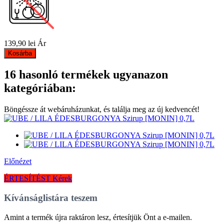
139,90 lei
Ár
Kosárba
16 hasonló termékek ugyanazon
kategóriában:
Böngéssze át webáruházunkat, és találja meg az új kedvencét!
Előnézet
ÉRTESÍTÉST Kérek
Kívánságlistára teszem
Amint a termék újra raktáron lesz, értesítjük Önt a e-mailen.