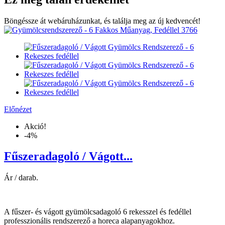
Böngéssze át webáruházunkat, és találja meg az új kedvencét!
Előnézet
Akció!
-4%
Fűszeradagoló / Vágott...
Ár / darab.
A fűszer- és vágott gyümölcsadagoló 6 rekesszel és fedéllel
professzionális rendszerező a horeca alapanyagokhoz.