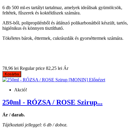
6 db 500 ml-es tartályt tartalmaz, amelyek ideálisak gyümölcsök,
feltétek, fűszerek és koktéldíszek számára.
ABS-ből, polipropilénből és átlátszó polikarbonátból készült, tartós,
higiénikus és könnyen tisztítható.
Tökéletes bárok, éttermek, cukrászdák és gyorséttermek számára.
78,96 lei
Regular price
82,25 lei
Ár
Kosárba
Előnézet
Akció!
250ml - RÓZSA / ROSE Szirup...
Ár / darab.
Tájékoztató jelleggel: 6 db / doboz.