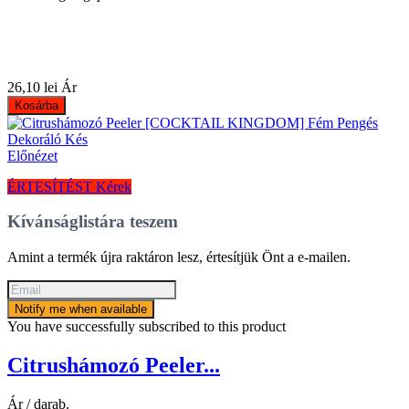
26,10 lei
Ár
Kosárba
Előnézet
ÉRTESÍTÉST Kérek
Kívánságlistára teszem
Amint a termék újra raktáron lesz, értesítjük Önt a e-mailen.
Notify me when available
You have successfully subscribed to this product
Citrushámozó Peeler...
Ár / darab.