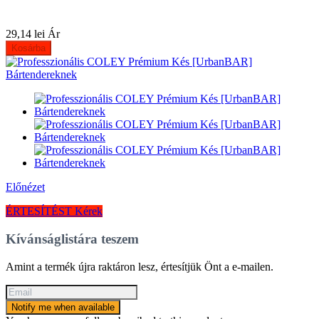
29,14 lei
Ár
Kosárba
Előnézet
ÉRTESÍTÉST Kérek
Kívánságlistára teszem
Amint a termék újra raktáron lesz, értesítjük Önt a e-mailen.
Notify me when available