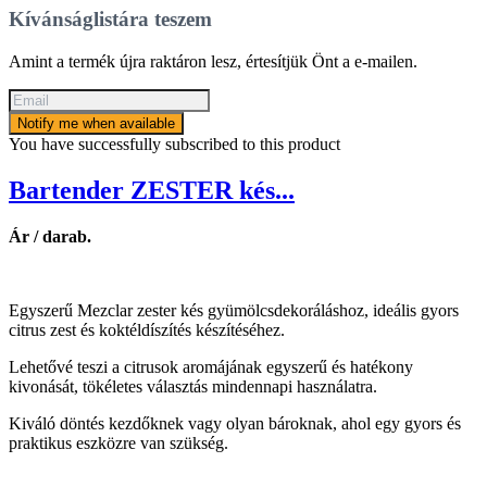
Kívánságlistára teszem
Amint a termék újra raktáron lesz, értesítjük Önt a e-mailen.
Notify me when available
You have successfully subscribed to this product
Bartender ZESTER kés...
Ár / darab.
Egyszerű Mezclar zester kés gyümölcsdekoráláshoz, ideális gyors
citrus zest és koktéldíszítés készítéséhez.
Lehetővé teszi a citrusok aromájának egyszerű és hatékony
kivonását, tökéletes választás mindennapi használatra.
Kiváló döntés kezdőknek vagy olyan bároknak, ahol egy gyors és
praktikus eszközre van szükség.