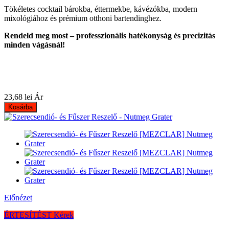
Tökéletes cocktail bárokba, éttermekbe, kávézókba, modern
mixológiához és prémium otthoni bartendinghez.
Rendeld meg most – professzionális hatékonyság és precizitás
minden vágásnál!
23,68 lei
Ár
Kosárba
Előnézet
ÉRTESÍTÉST Kérek