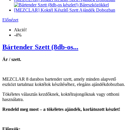
Előnézet
Akció!
-4%
Bártender Szett (8db-os...
Ár / szett.
MEZCLAR 8 darabos bartender szett, amely minden alapvető
eszközt tartalmaz koktélok készítéséhez, elegáns ajándékdobozban.
Tökéletes választás kezdőknek, koktélrajongóknak vagy otthoni
használatra.
Rendeld meg most – a tökéletes ajándék, korlátozott készlet!
Előnyök: