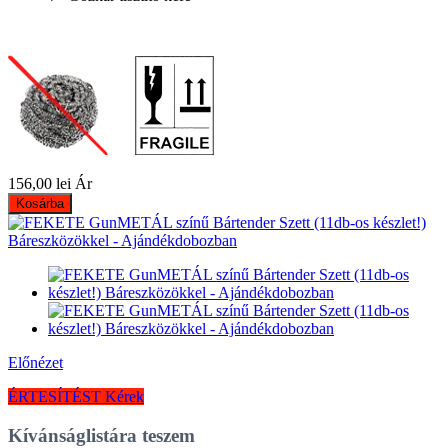
156,00 lei
Ár
Kosárba
Előnézet
ÉRTESÍTÉST Kérek
Kívánságlistára teszem