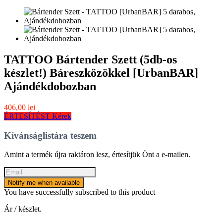
TATTOO Bártender Szett (5db-os
készlet!) Báreszközökkel [UrbanBAR]
Ajándékdobozban
406,00 lei
ÉRTESÍTÉST Kérek
Kívánságlistára teszem
Amint a termék újra raktáron lesz, értesítjük Önt a e-mailen.
Notify me when available
You have successfully subscribed to this product
Ár / készlet.