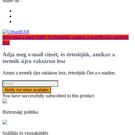
Share on :
Adja meg e-mail címét, és értesítjük, amikor a termék újra raktáron
lesz
Adja meg e-mail címét, és értesítjük, amikor a
termék újra raktáron lesz
Amint a termék újra raktáron lesz, értesítjük Önt a e-mailen.
Notify me when available
You have successfully subscribed to this product
Biztonsági politika
Szállítás és visszaküldés