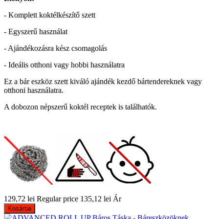
- Komplett koktélkészítő szett
- Egyszerű használat
- Ajándékozásra kész csomagolás
- Ideális otthoni vagy hobbi használatra
Ez a bár eszköz szett kiváló ajándék kezdő bártendereknek vagy
otthoni használatra.
A dobozon népszerű koktél receptek is találhatók.
129,72 lei
Regular price
135,12 lei
Ár
Kosárba