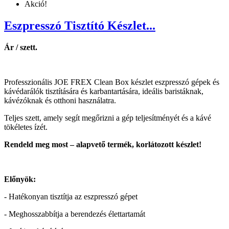
Akció!
Eszpresszó Tisztító Készlet...
Ár / szett.
Professzionális JOE FREX Clean Box készlet eszpresszó gépek és
kávédarálók tisztítására és karbantartására, ideális baristáknak,
kávézóknak és otthoni használatra.
Teljes szett, amely segít megőrizni a gép teljesítményét és a kávé
tökéletes ízét.
Rendeld meg most – alapvető termék, korlátozott készlet!
Előnyök:
- Hatékonyan tisztítja az eszpresszó gépet
- Meghosszabbítja a berendezés élettartamát