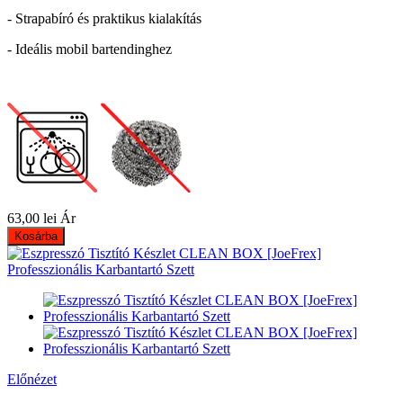
- Strapabíró és praktikus kialakítás
- Ideális mobil bartendinghez
63,00 lei
Ár
Kosárba
Előnézet