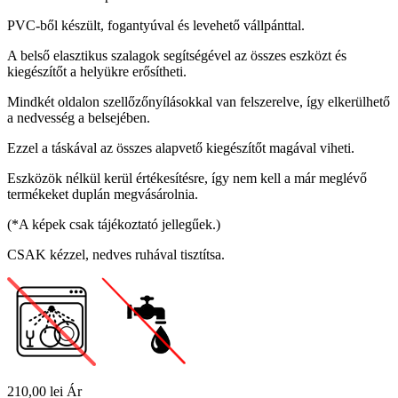
PVC-ből készült, fogantyúval és levehető vállpánttal.
A belső elasztikus szalagok segítségével az összes eszközt és
kiegészítőt a helyükre erősítheti.
Mindkét oldalon szellőzőnyílásokkal van felszerelve, így elkerülhető
a nedvesség a belsejében.
Ezzel a táskával az összes alapvető kiegészítőt magával viheti.
Eszközök nélkül kerül értékesítésre, így nem kell a már meglévő
termékeket duplán megvásárolnia.
(*A képek csak tájékoztató jellegűek.)
CSAK kézzel, nedves ruhával tisztítsa.
210,00 lei
Ár