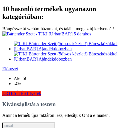
10 hasonló termékek ugyanazon
kategóriában:
Böngéssze át webáruházunkat, és találja meg az új kedvencét!
Előnézet
Akció!
-4%
ÉRTESÍTÉST Kérek
Kívánságlistára teszem
Amint a termék újra raktáron lesz, értesítjük Önt a e-mailen.