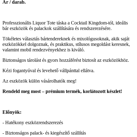
Ár / darab.
Professzionális Liquor Tote táska a Cocktail Kingdom-tól, ideális
bár eszközök és palackok szállítására és rendszerezésére.
Tökéletes választás bártendereknek és mixológusoknak, akik saját
eszközökkel dolgoznak, és praktikus, stílusos megoldást keresnek,
valamint mobil rendezvényekhez is kiváló.
Biztonságos tárolást és gyors hozzáférést biztosít az eszközökhöz.
Kézi fogantyúval és levehető vállpánttal ellátva.
Az eszközök külön vásárolhatók meg!
Rendeld meg most – prémium termék, korlátozott készlet!
Előnyök:
- Hatékony eszközrendszerezés
- Biztonságos palack- és kiegészítő szállítás