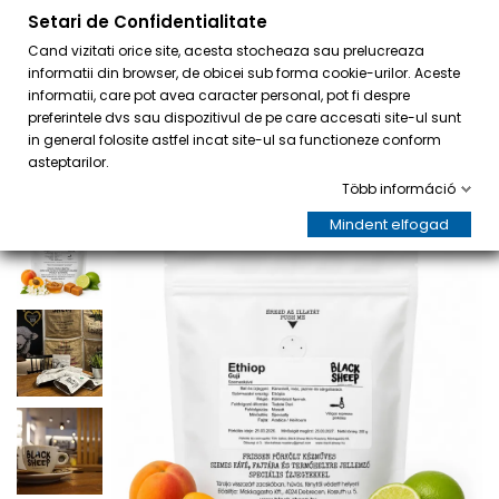
Setari de Confidentialitate
0
Cand vizitati orice site, acesta stocheaza sau prelucreaza
informatii din browser, de obicei sub forma cookie-urilor. Aceste
informatii, care pot avea caracter personal, pot fi despre
preferintele dvs sau dispozitivul de pe care accesati site-ul sunt
in general folosite astfel incat site-ul sa functioneze conform
asteptarilor.
Több információ
Mindent elfogad
AKCIÓ!