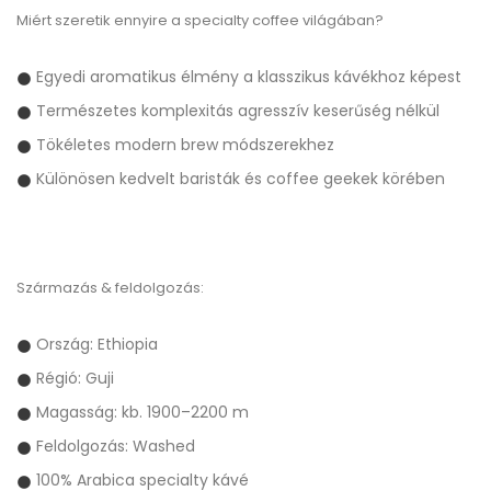
Miért szeretik ennyire a specialty coffee világában?
Egyedi aromatikus élmény a klasszikus kávékhoz képest
Természetes komplexitás agresszív keserűség nélkül
Tökéletes modern brew módszerekhez
Különösen kedvelt baristák és coffee geekek körében
Származás & feldolgozás:
Ország: Ethiopia
Régió: Guji
Magasság: kb. 1900–2200 m
Feldolgozás: Washed
100% Arabica specialty kávé