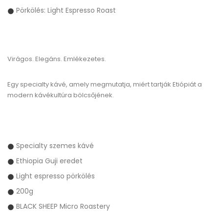
Pörkölés: Light Espresso Roast
Virágos. Elegáns. Emlékezetes.
Egy specialty kávé, amely megmutatja, miért tartják Etiópiát a
modern kávékultúra bölcsőjének.
Specialty szemes kávé
Ethiopia Guji eredet
Light espresso pörkölés
200g
BLACK SHEEP Micro Roastery