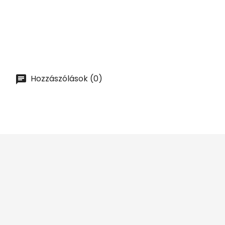
KOSÁRBA
Hozzászólások (0)



