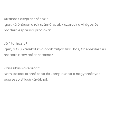
Alkalmas eszpresszóhoz?
Igen, különösen azok számára, akik szeretik a virágos és
modern espresso profilokat.
Jó filterhez is?
Igen, a Guji kávékat kiválónak tartják V60-hoz, Chemexhez és
modern brew módszerekhez.
Klasszikus kávéprofil?
Nem, sokkal aromásabb és komplexebb a hagyományos
espresso stílusú kávéknál.