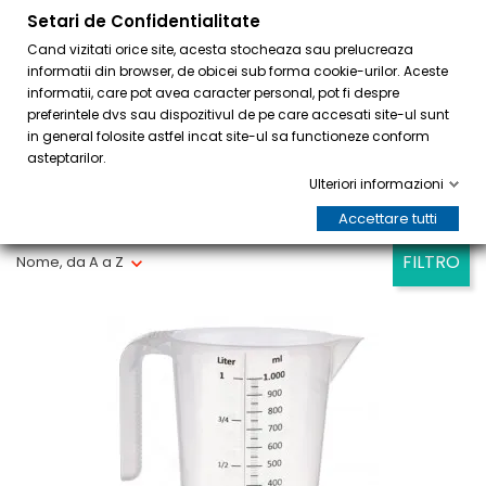
Setari de Confidentialitate
0
Cand vizitati orice site, acesta stocheaza sau prelucreaza
informatii din browser, de obicei sub forma cookie-urilor. Aceste
informatii, care pot avea caracter personal, pot fi despre
preferintele dvs sau dispozitivul de pe care accesati site-ul sunt
in general folosite astfel incat site-ul sa functioneze conform
asteptarilor.
Ulteriori informazioni
Visualizzati 1-19 su 19 articoli
Accettare tutti
FILTRO
Nome, da A a Z