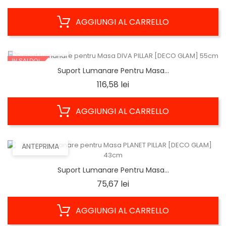
AGGIUNGI AL CARRELLO
ANTEPRIMA
IN SALDO!
Suport Lumanare Pentru Masa...
Prezzo
116,58 lei
AGGIUNGI AL CARRELLO
ANTEPRIMA
Suport Lumanare Pentru Masa...
Prezzo
75,67 lei
AGGIUNGI AL CARRELLO