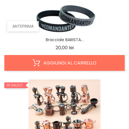
ANTEPRIMA
Bracciale BARISTA...
Prezzo
20,00 lei
AGGIUNGI AL CARRELLO
IN SALDO!