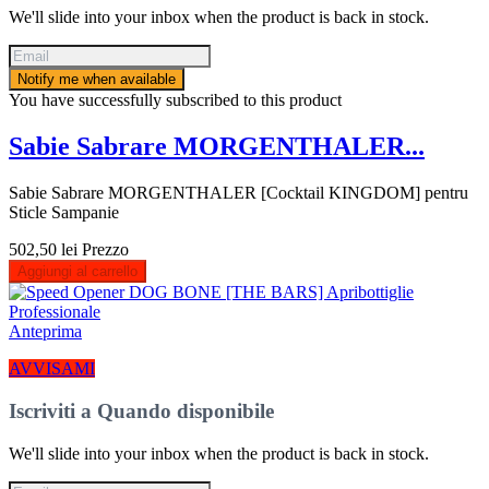
We'll slide into your inbox when the product is back in stock.
Notify me when available
You have successfully subscribed to this product
Sabie Sabrare MORGENTHALER...
Sabie Sabrare MORGENTHALER [Cocktail KINGDOM] pentru
Sticle Sampanie
502,50 lei
Prezzo
Aggiungi al carrello
Anteprima
AVVISAMI
Iscriviti a Quando disponibile
We'll slide into your inbox when the product is back in stock.