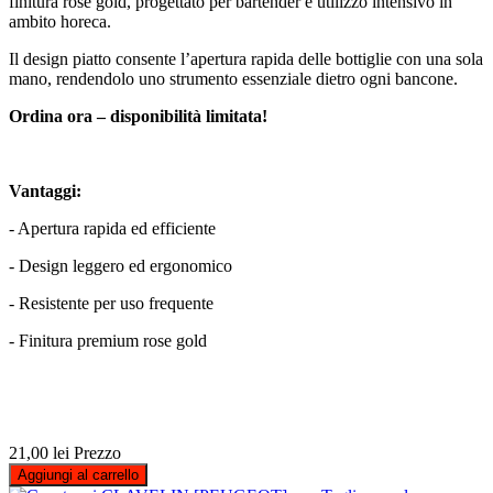
finitura rose gold, progettato per bartender e utilizzo intensivo in
ambito horeca.
Il design piatto consente l’apertura rapida delle bottiglie con una sola
mano, rendendolo uno strumento essenziale dietro ogni bancone.
Ordina ora – disponibilità limitata!
Vantaggi:
- Apertura rapida ed efficiente
- Design leggero ed ergonomico
- Resistente per uso frequente
- Finitura premium rose gold
21,00 lei
Prezzo
Aggiungi al carrello