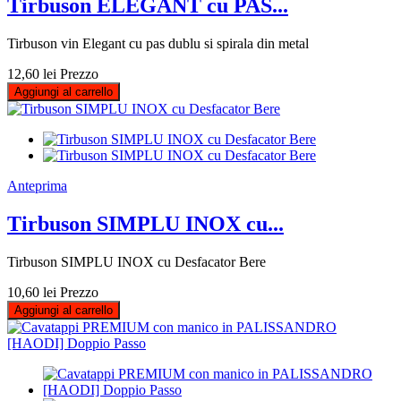
Tirbuson ELEGANT cu PAS...
Tirbuson vin Elegant cu pas dublu si spirala din metal
12,60 lei
Prezzo
Aggiungi al carrello
Anteprima
Tirbuson SIMPLU INOX cu...
Tirbuson SIMPLU INOX cu Desfacator Bere
10,60 lei
Prezzo
Aggiungi al carrello