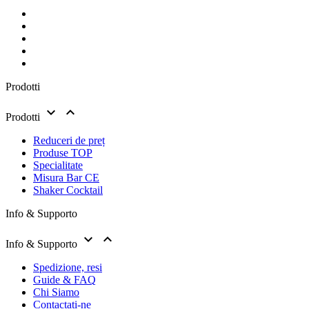
Prodotti


Prodotti
Reduceri de preț
Produse TOP
Specialitate
Misura Bar CE
Shaker Cocktail
Info & Supporto


Info & Supporto
Spedizione, resi
Guide & FAQ
Chi Siamo
Contactați-ne