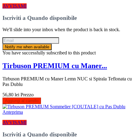
AVVISAMI
Iscriviti a Quando disponibile
We'll slide into your inbox when the product is back in stock.
Notify me when available
You have successfully subscribed to this product
Tirbuson PREMIUM cu Maner...
Tirbuson PREMIUM cu Maner Lemn NUC si Spirala Teflonata cu
Pas Dublu
56,80 lei
Prezzo
Aggiungi al carrello
Anteprima
AVVISAMI
Iscriviti a Quando disponibile