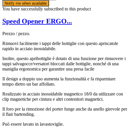
Notify me when available
You have successfully subscribed to this product
Speed Opener ERGO...
Prezzo / pezzo.
Rimuovi facilmente i tappi delle bottiglie con questo apriscatole
rapido in acciaio inossidabile.
Inoltre, questo apribottiglie è dotato di una funzione per rimuovere i
tappi salvagocce/versatori bloccati dalle bottiglie, nonché di una
maniglia ergonomica per garantire una presa facile
Il design a doppio uso aumenta la funzionalità e fa risparmiare
tempo dietro un bar affollato.
Realizzato in acciaio inossidabile magnetico 18/0 da utilizzare con
clip magnetiche per cintura e altri contenitori magnetici.
Il foro per la rimozione del porter funge anche da anello girevole per
il flair bartending.
Può essere lavato in lavastoviglie.