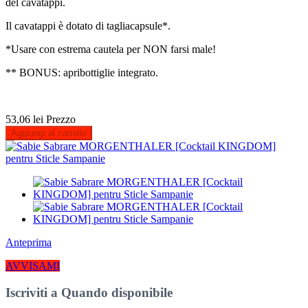
del cavatappi.
Il cavatappi è dotato di tagliacapsule*.
*Usare con estrema cautela per NON farsi male!
** BONUS: apribottiglie integrato.
53,06 lei
Prezzo
Aggiungi al carrello
Anteprima
AVVISAMI
Iscriviti a Quando disponibile