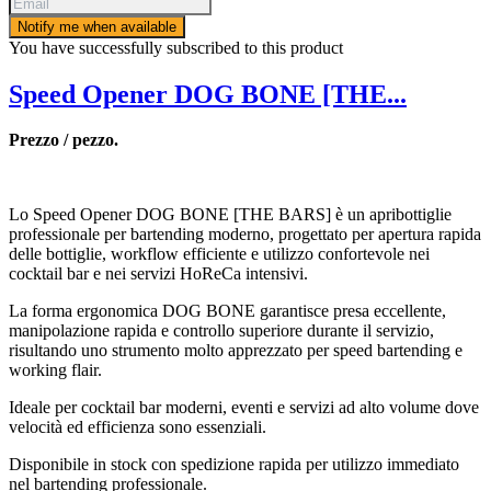
Notify me when available
You have successfully subscribed to this product
Speed Opener DOG BONE [THE...
Prezzo / pezzo.
Lo Speed Opener DOG BONE [THE BARS] è un apribottiglie
professionale per bartending moderno, progettato per apertura rapida
delle bottiglie, workflow efficiente e utilizzo confortevole nei
cocktail bar e nei servizi HoReCa intensivi.
La forma ergonomica DOG BONE garantisce presa eccellente,
manipolazione rapida e controllo superiore durante il servizio,
risultando uno strumento molto apprezzato per speed bartending e
working flair.
Ideale per cocktail bar moderni, eventi e servizi ad alto volume dove
velocità ed efficienza sono essenziali.
Disponibile in stock con spedizione rapida per utilizzo immediato
nel bartending professionale.