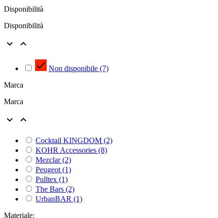
Disponibilità
Disponibilità



Non disponibile
(7)
Marca
Marca


Cocktail KINGDOM
(2)
KOHR Accessories
(8)
Mezclar
(2)
Peugeot
(1)
Pulltex
(1)
The Bars
(2)
UrbanBAR
(1)
Materiale: