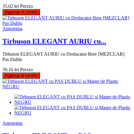
35,02 lei
Prezzo
Aggiungi al carrello
Anteprima
Tirbuson ELEGANT AURIU cu...
Tirbuson ELEGANT AURIU cu Desfacator Bere [MEZCLAR]
Pas Dublu
39,16 lei
Prezzo
Aggiungi al carrello
Anteprima