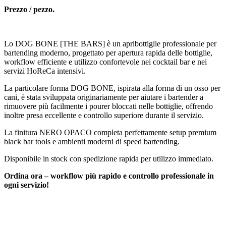
Prezzo / pezzo.
Lo DOG BONE [THE BARS] è un apribottiglie professionale per
bartending moderno, progettato per apertura rapida delle bottiglie,
workflow efficiente e utilizzo confortevole nei cocktail bar e nei
servizi HoReCa intensivi.
La particolare forma DOG BONE, ispirata alla forma di un osso per
cani, è stata sviluppata originariamente per aiutare i bartender a
rimuovere più facilmente i pourer bloccati nelle bottiglie, offrendo
inoltre presa eccellente e controllo superiore durante il servizio.
La finitura NERO OPACO completa perfettamente setup premium
black bar tools e ambienti moderni di speed bartending.
Disponibile in stock con spedizione rapida per utilizzo immediato.
Ordina ora – workflow più rapido e controllo professionale in
ogni servizio!