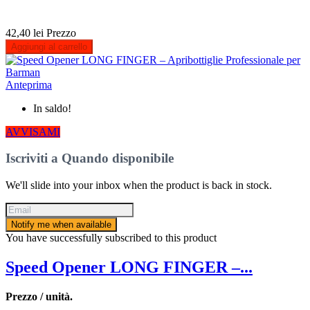
42,40 lei
Prezzo
Aggiungi al carrello
Anteprima
In saldo!
AVVISAMI
Iscriviti a Quando disponibile
We'll slide into your inbox when the product is back in stock.
Notify me when available
You have successfully subscribed to this product
Speed Opener LONG FINGER –...
Prezzo / unità.