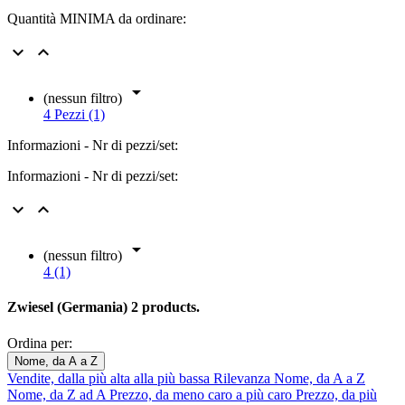
Quantità MINIMA da ordinare:



(nessun filtro)
4 Pezzi (1)
Informazioni - Nr di pezzi/set:
Informazioni - Nr di pezzi/set:



(nessun filtro)
4 (1)
Zwiesel (Germania)
2 products.
Ordina per:
Nome, da A a Z
Vendite, dalla più alta alla più bassa
Rilevanza
Nome, da A a Z
Nome, da Z ad A
Prezzo, da meno caro a più caro
Prezzo, da più