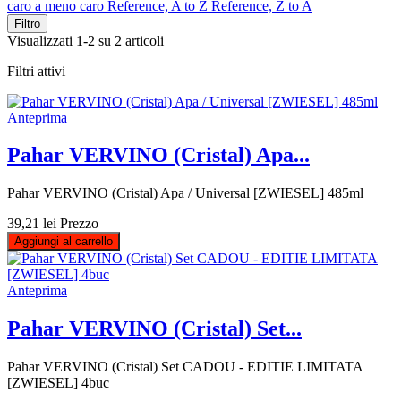
caro a meno caro
Reference, A to Z
Reference, Z to A
Filtro
Visualizzati 1-2 su 2 articoli
Filtri attivi
Anteprima
Pahar VERVINO (Cristal) Apa...
Pahar VERVINO (Cristal) Apa / Universal [ZWIESEL] 485ml
39,21 lei
Prezzo
Aggiungi al carrello
Anteprima
Pahar VERVINO (Cristal) Set...
Pahar VERVINO (Cristal) Set CADOU - EDITIE LIMITATA
[ZWIESEL] 4buc