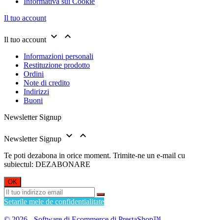
Informativa sui Cookie
Il tuo account


Il tuo account
Informazioni personali
Restituzione prodotto
Ordini
Note di credito
Indirizzi
Buoni
Newsletter Signup


Newsletter Signup
Te poti dezabona in orice moment. Trimite-ne un e-mail cu
subiectul: DEZABONARE
Setarile mele de confidentialitate
© 2026 - Software di Ecommerce di PrestaShop™