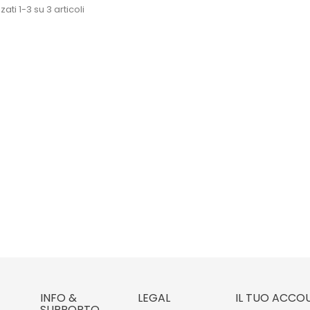
zati 1-3 su 3 articoli
INFO &
LEGAL
IL TUO ACCO
SUPPORTO