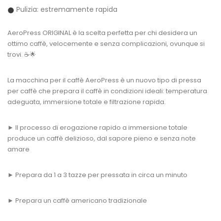
Pulizia: estremamente rapida
AeroPress ORIGINAL è la scelta perfetta per chi desidera un
ottimo caffè, velocemente e senza complicazioni, ovunque si
trovi. ☕🌟
La macchina per il caffè AeroPress è un nuovo tipo di pressa
per caffè che prepara il caffè in condizioni ideali: temperatura
adeguata, immersione totale e filtrazione rapida.
► Il processo di erogazione rapido a immersione totale
produce un caffè delizioso, dal sapore pieno e senza note
amare
► Prepara da 1 a 3 tazze per pressata in circa un minuto
► Prepara un caffè americano tradizionale