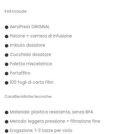
Il kit include:
AeroPress ORIGINAL
Pistone + camera di infusione
Imbuto dosatore
Cucchiaio dosatore
Paletta miscelatrice
Portafiltro
100 fogli di carta Filtri
Caratteristiche tecniche:
Materiale: plastica resistente, senza BPA
Metodo: leggera pressione + filtrazione fine
Erogazione: 1-3 tazze per ciclo