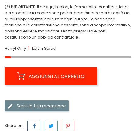
(*) IMPORTANTE: Il design, i colori, le forme, altre caratteristiche
dei prodotti o la confezione potrebbero differire nella realtà da
quelli rappresentati nelle immagini sul sito. Le specifiche
tecniche e le caratteristiche descritte sono a scopo informativo,
possono essere modificate senza preavviso e non
costituiscono un obbligo contrattuale.
1
Hurry! Only
Left in Stock!
AGGIUNGI AL CARRELLO
Scrivi la tua recensione
Share on :