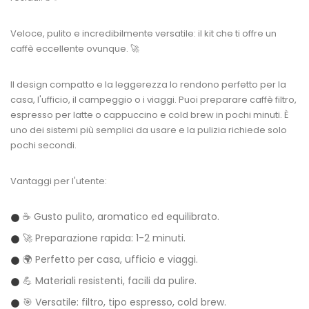
Veloce, pulito e incredibilmente versatile: il kit che ti offre un
caffè eccellente ovunque. 🚀
Il design compatto e la leggerezza lo rendono perfetto per la
casa, l'ufficio, il campeggio o i viaggi. Puoi preparare caffè filtro,
espresso per latte o cappuccino e cold brew in pochi minuti. È
uno dei sistemi più semplici da usare e la pulizia richiede solo
pochi secondi.
Vantaggi per l'utente:
☕ Gusto pulito, aromatico ed equilibrato.
🚀 Preparazione rapida: 1-2 minuti.
🌍 Perfetto per casa, ufficio e viaggi.
💪 Materiali resistenti, facili da pulire.
🎯 Versatile: filtro, tipo espresso, cold brew.