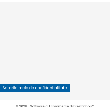






Setarile mele de confidentialitate
© 2026 - Software di Ecommerce di PrestaShop™