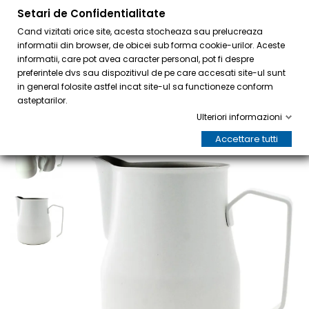
Setari de Confidentialitate
0
Cand vizitati orice site, acesta stocheaza sau prelucreaza
informatii din browser, de obicei sub forma cookie-urilor. Aceste
informatii, care pot avea caracter personal, pot fi despre
preferintele dvs sau dispozitivul de pe care accesati site-ul sunt
in general folosite astfel incat site-ul sa functioneze conform
asteptarilor.
Ulteriori informazioni
Accettare tutti