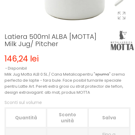
Latiera 500ml ALBA [MOTTA]
Milk Jug/ Pitcher
146,24 lei
Disponibil
Milk Jug Motta ALB 0.5L / Cana Metalicapentru "
spuma
" crema
perfecta de lapte - fara bule. Face posibil turnarile speciale
pentru Latte Art. Pereti extra grosi cu strat protector de teflon,
design extravagant: alb mat, produs MOTTA
Sconti sul volume
Sconto
Quantità
Salva
unità
Fino a