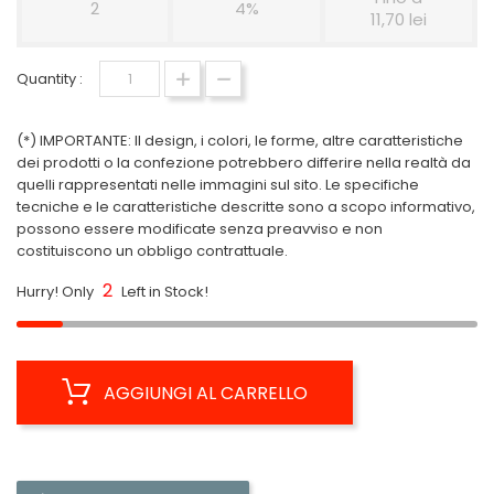
2
4%
11,70 lei
Quantity :
(*) IMPORTANTE: Il design, i colori, le forme, altre caratteristiche
dei prodotti o la confezione potrebbero differire nella realtà da
quelli rappresentati nelle immagini sul sito. Le specifiche
tecniche e le caratteristiche descritte sono a scopo informativo,
possono essere modificate senza preavviso e non
costituiscono un obbligo contrattuale.
2
Hurry! Only
Left in Stock!
AGGIUNGI AL CARRELLO