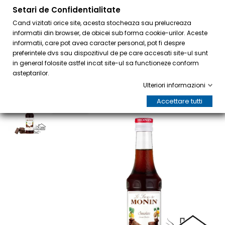
Setari de Confidentialitate
0
Cand vizitati orice site, acesta stocheaza sau prelucreaza
informatii din browser, de obicei sub forma cookie-urilor. Aceste
informatii, care pot avea caracter personal, pot fi despre
preferintele dvs sau dispozitivul de pe care accesati site-ul sunt
in general folosite astfel incat site-ul sa functioneze conform
asteptarilor.
Ulteriori informazioni
Accettare tutti
IN SALDO!