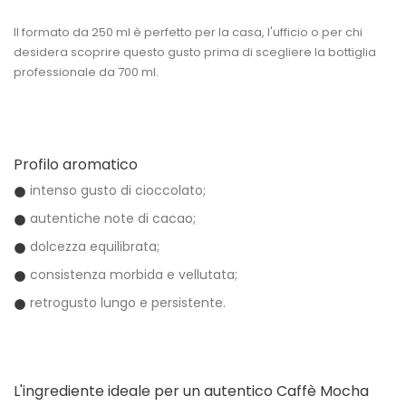
Il formato da
250 ml
è perfetto per la casa, l'ufficio o per chi
desidera scoprire questo gusto prima di scegliere la bottiglia
professionale da 700 ml.
Profilo aromatico
intenso gusto di cioccolato;
autentiche note di cacao;
dolcezza equilibrata;
consistenza morbida e vellutata;
retrogusto lungo e persistente.
L'ingrediente ideale per un autentico Caffè Mocha