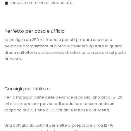
mousse e creme al cioccolato.
Perfetto per casa e ufficio
La bottiglia da 250 ml è ideale per chi prepara una o due
bevande aromatizzate al giorno e desidera gustare la qualità
di una caffetteria professionale direttamente a casa o sul posto
di lavoro.
Consigli per l'utilizzo
Per la maggior parte delle bevande si consigliano circa
15–20
ml
di sciroppo per porzione. Il produttore raccomanda un
rapporto di diluizione di
1:8
, variabile in base alla ricetta.
Una bottiglia da 250 ml permette di preparare circa
12–16