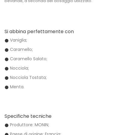
bevande
, a seconda del dosaggio utilizzato.
Si abbina perfettamente con
Vaniglia;
Caramello;
Caramello Salato;
Nocciola;
Nocciola Tostata;
Menta.
Specifiche tecniche
Produttore: MONIN;
Paese di origine: Francia;