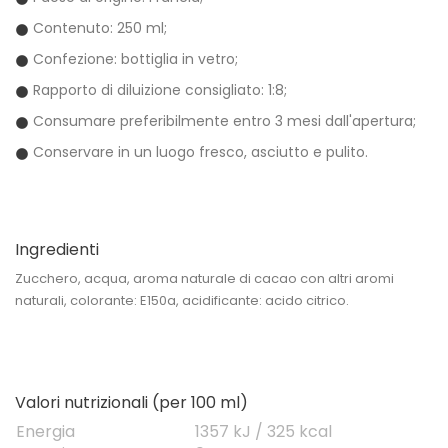
Contenuto: 250 ml;
Confezione: bottiglia in vetro;
Rapporto di diluizione consigliato: 1:8;
Consumare preferibilmente entro 3 mesi dall'apertura;
Conservare in un luogo fresco, asciutto e pulito.
Ingredienti
Zucchero, acqua, aroma naturale di cacao con altri aromi
naturali, colorante: E150a, acidificante: acido citrico.
Valori nutrizionali (per 100 ml)
Energia
1357 kJ / 325 kcal