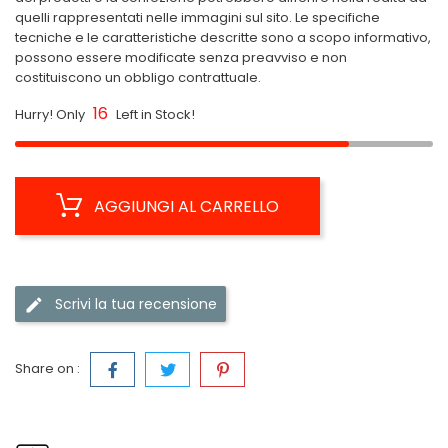
quelli rappresentati nelle immagini sul sito. Le specifiche
tecniche e le caratteristiche descritte sono a scopo informativo,
possono essere modificate senza preavviso e non
costituiscono un obbligo contrattuale.
16
Hurry! Only
Left in Stock!
AGGIUNGI AL CARRELLO
Scrivi la tua recensione
Share on :