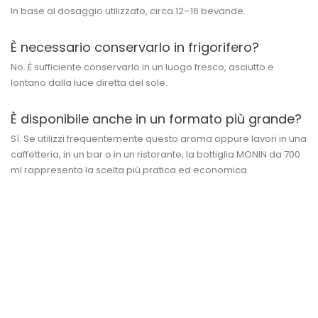
In base al dosaggio utilizzato, circa 12–16 bevande.
È necessario conservarlo in frigorifero?
No. È sufficiente conservarlo in un luogo fresco, asciutto e
lontano dalla luce diretta del sole.
È disponibile anche in un formato più grande?
Sì. Se utilizzi frequentemente questo aroma oppure lavori in una
caffetteria, in un bar o in un ristorante, la bottiglia MONIN da 700
ml rappresenta la scelta più pratica ed economica.