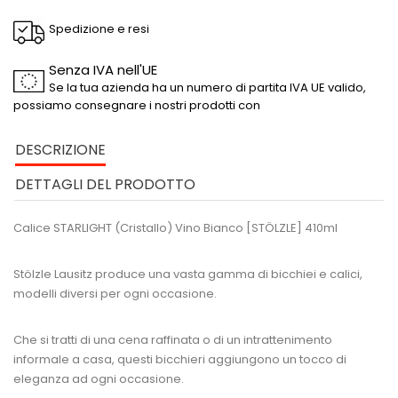
Spedizione e resi
Senza IVA nell'UE
Se la tua azienda ha un numero di partita IVA UE valido,
possiamo consegnare i nostri prodotti con
DESCRIZIONE
DETTAGLI DEL PRODOTTO
Calice STARLIGHT (Cristallo) Vino Bianco [STÖLZLE] 410ml
Stölzle Lausitz produce una vasta gamma di bicchiei e calici,
modelli diversi per ogni occasione.
Che si tratti di una cena raffinata o di un intrattenimento
informale a casa, questi bicchieri aggiungono un tocco di
eleganza ad ogni occasione.