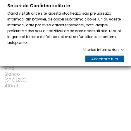
Setari de Confidentialitate
0
Cand vizitati orice site, acesta stocheaza sau prelucreaza
informatii din browser, de obicei sub forma cookie-urilor. Aceste
informatii, care pot avea caracter personal, pot fi despre
preferintele dvs sau dispozitivul de pe care accesati site-ul sunt
in general folosite astfel incat site-ul sa functioneze conform
asteptarilor.
Ulteriori informazioni
Accettare tutti