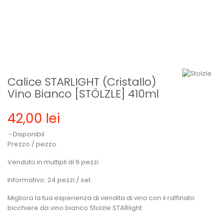
Calice STARLIGHT (Cristallo)
Vino Bianco [STÖLZLE] 410ml
42,00 lei
Disponibil
Prezzo / pezzo.
Venduto in multipli di 6 pezzi.
Informativo: 24 pezzi / set.
Migliora la tua esperienza di vendita di vino con il raffinato
bicchiere da vino bianco Stolzle STARlight.