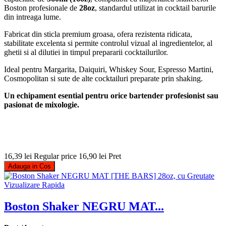
Boston profesionale de
28oz
, standardul utilizat in cocktail barurile
din intreaga lume.
Fabricat din sticla premium groasa, ofera rezistenta ridicata,
stabilitate excelenta si permite controlul vizual al ingredientelor, al
ghetii si al dilutiei in timpul prepararii cocktailurilor.
Ideal pentru Margarita, Daiquiri, Whiskey Sour, Espresso Martini,
Cosmopolitan si sute de alte cocktailuri preparate prin shaking.
Un echipament esential pentru orice bartender profesionist sau
pasionat de mixologie.
16,39 lei
Regular price
16,90 lei
Pret
Adauga in Cos
Vizualizare Rapida
Boston Shaker NEGRU MAT...