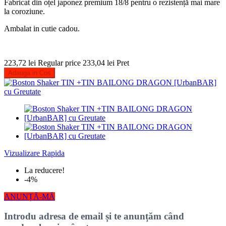
Fabricat din oțel japonez premium 18/8 pentru o rezistență mai mare
la coroziune.
Ambalat in cutie cadou.
223,72 lei
Regular price
233,04 lei
Pret
Adauga in Cos
Vizualizare Rapida
La reducere!
-4%
ANUNȚĂ-MĂ
Introdu adresa de email și te anunțăm când