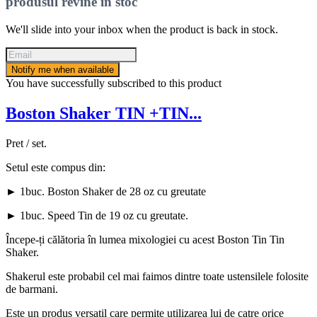
produsul revine în stoc
We'll slide into your inbox when the product is back in stock.
Notify me when available
You have successfully subscribed to this product
Boston Shaker TIN +TIN...
Pret / set.
Setul este compus din:
► 1buc. Boston Shaker de 28 oz cu greutate
► 1buc. Speed Tin de 19 oz cu greutate.
Începe-ți călătoria în lumea mixologiei cu acest Boston Tin Tin
Shaker.
Shakerul este probabil cel mai faimos dintre toate ustensilele folosite
de barmani.
Este un produs versatil care permite utilizarea lui de catre orice