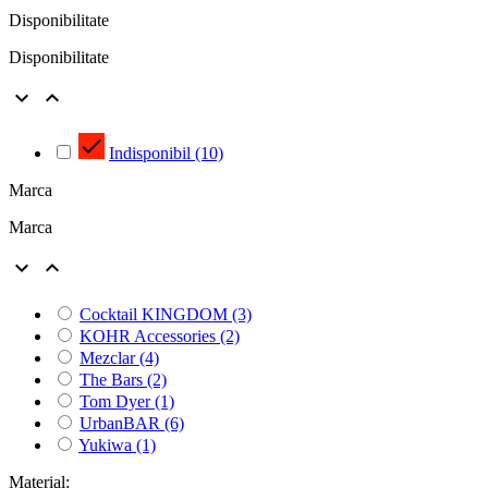
Disponibilitate
Disponibilitate



Indisponibil
(10)
Marca
Marca


Cocktail KINGDOM
(3)
KOHR Accessories
(2)
Mezclar
(4)
The Bars
(2)
Tom Dyer
(1)
UrbanBAR
(6)
Yukiwa
(1)
Material: