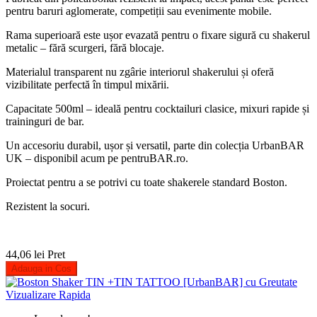
pentru baruri aglomerate, competiții sau evenimente mobile.
Rama superioară este ușor evazată pentru o fixare sigură cu shakerul
metalic – fără scurgeri, fără blocaje.
Materialul transparent nu zgârie interiorul shakerului și oferă
vizibilitate perfectă în timpul mixării.
Capacitate 500ml – ideală pentru cocktailuri clasice, mixuri rapide și
traininguri de bar.
Un accesoriu durabil, ușor și versatil, parte din colecția UrbanBAR
UK – disponibil acum pe pentruBAR.ro.
Proiectat pentru a se potrivi cu toate shakerele standard Boston.
Rezistent la socuri.
44,06 lei
Pret
Adauga in Cos
Vizualizare Rapida