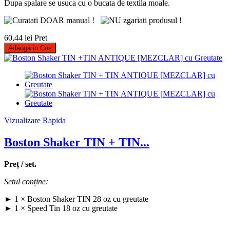
Dupa spalare se usuca cu o bucata de textila moale.
60,44 lei
Pret
Adauga in Cos
Vizualizare Rapida
Boston Shaker TIN + TIN...
Preț / set.
Setul conține:
► 1 × Boston Shaker TIN 28 oz cu greutate
► 1 × Speed Tin 18 oz cu greutate