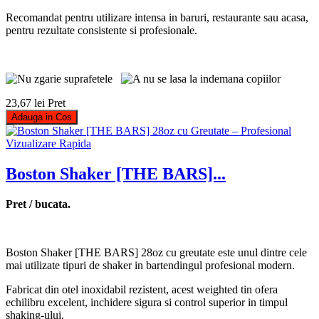
Recomandat pentru utilizare intensa in baruri, restaurante sau acasa,
pentru rezultate consistente si profesionale.
23,67 lei
Pret
Adauga in Cos
Vizualizare Rapida
Boston Shaker [THE BARS]...
Pret / bucata.
Boston Shaker [THE BARS] 28oz cu greutate este unul dintre cele
mai utilizate tipuri de shaker in bartendingul profesional modern.
Fabricat din otel inoxidabil rezistent, acest weighted tin ofera
echilibru excelent, inchidere sigura si control superior in timpul
shaking-ului.