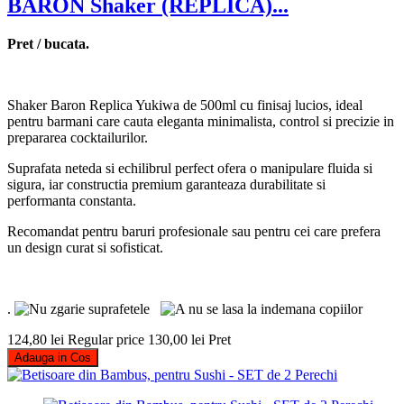
BARON Shaker (REPLICA)...
Pret / bucata.
Shaker Baron Replica Yukiwa de 500ml cu finisaj lucios, ideal
pentru barmani care cauta eleganta minimalista, control si precizie in
prepararea cocktailurilor.
Suprafata neteda si echilibrul perfect ofera o manipulare fluida si
sigura, iar constructia premium garanteaza durabilitate si
performanta constanta.
Recomandat pentru baruri profesionale sau pentru cei care prefera
un design curat si sofisticat.
.
124,80 lei
Regular price
130,00 lei
Pret
Adauga in Cos