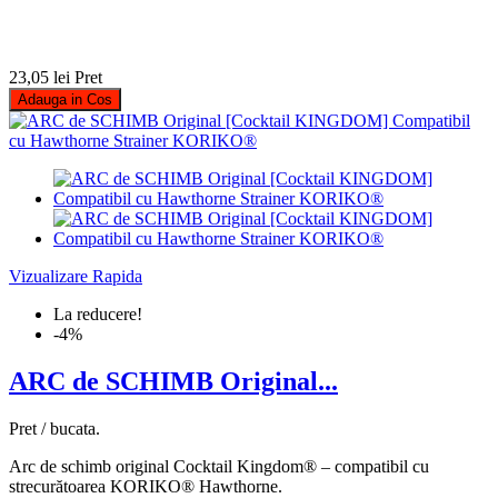
23,05 lei
Pret
Adauga in Cos
Vizualizare Rapida
La reducere!
-4%
ARC de SCHIMB Original...
Pret / bucata.
Arc de schimb original Cocktail Kingdom® – compatibil cu
strecurătoarea KORIKO® Hawthorne.