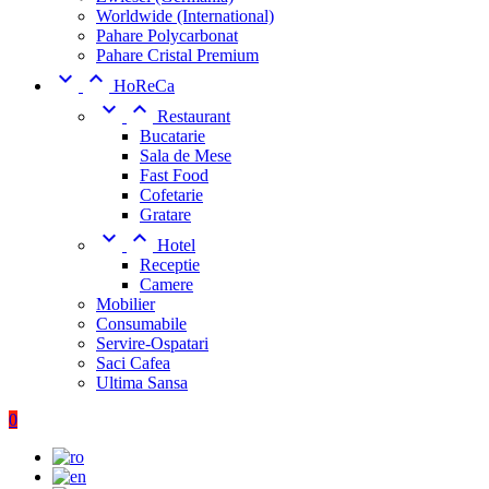
Worldwide (International)
Pahare Polycarbonat
Pahare Cristal Premium


HoReCa


Restaurant
Bucatarie
Sala de Mese
Fast Food
Cofetarie
Gratare


Hotel
Receptie
Camere
Mobilier
Consumabile
Servire-Ospatari
Saci Cafea
Ultima Sansa
0