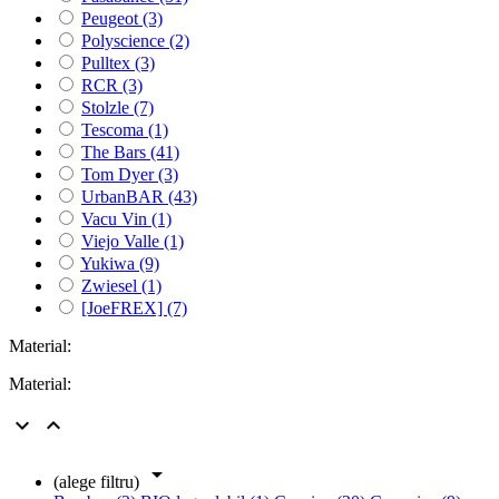
Peugeot
(3)
Polyscience
(2)
Pulltex
(3)
RCR
(3)
Stolzle
(7)
Tescoma
(1)
The Bars
(41)
Tom Dyer
(3)
UrbanBAR
(43)
Vacu Vin
(1)
Viejo Valle
(1)
Yukiwa
(9)
Zwiesel
(1)
[JoeFREX]
(7)
Material:
Material:



(alege filtru)