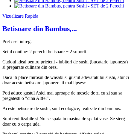
Vizualizare Rapida
Betisoare din Bambus,...
Pret / set intreg.
Setul contine: 2 perechi betisoare + 2 suporti.
Cadoul ideal pentru prieteni - iubitori de sushi (bucatarie japoneza)
si preparate culinare din orez.
Daca iti place mirosul de wasabi si gustul adevaratului sushi, atunci
doar aceste betisoare japoneze iti mai lipsesc.
Poti aduce gustul Asiei mai aproape de mesele de zi cu zi sau sa
pregatesti o "cina Altfel".
Aceste betisoare de sushi, sunt ecologice, realizate din bambus.
Sunt reutilizabile si Nu se spala in masina de spalat vase. Se sterg
doar cu o carpa uda.