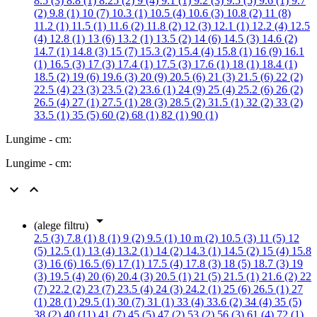
8.5 (3)
8.8 (1)
8.25 (2)
9 (4)
9.1 (1)
9.2 (3)
9.5 (5)
9.6 (1)
9.7
(2)
9.8 (1)
10 (7)
10.3 (1)
10.5 (4)
10.6 (3)
10.8 (2)
11 (8)
11.2 (1)
11.5 (1)
11.6 (2)
11.8 (2)
12 (3)
12.1 (1)
12.2 (4)
12.5
(4)
12.8 (1)
13 (6)
13.2 (1)
13.5 (2)
14 (6)
14.5 (3)
14.6 (2)
14.7 (1)
14.8 (3)
15 (7)
15.3 (2)
15.4 (4)
15.8 (1)
16 (9)
16.1
(1)
16.5 (3)
17 (3)
17.4 (1)
17.5 (3)
17.6 (1)
18 (1)
18.4 (1)
18.5 (2)
19 (6)
19.6 (3)
20 (9)
20.5 (6)
21 (3)
21.5 (6)
22 (2)
22.5 (4)
23 (3)
23.5 (2)
23.6 (1)
24 (9)
25 (4)
25.2 (6)
26 (2)
26.5 (4)
27 (1)
27.5 (1)
28 (3)
28.5 (2)
31.5 (1)
32 (2)
33 (2)
33.5 (1)
35 (5)
60 (2)
68 (1)
82 (1)
90 (1)
Lungime - cm:
Lungime - cm:



(alege filtru)
2.5 (3)
7.8 (1)
8 (1)
9 (2)
9.5 (1)
10 m (2)
10.5 (3)
11 (5)
12
(5)
12.5 (1)
13 (4)
13.2 (1)
14 (2)
14.3 (1)
14.5 (2)
15 (4)
15.8
(3)
16 (6)
16.5 (6)
17 (1)
17.5 (4)
17.8 (3)
18 (5)
18.7 (3)
19
(3)
19.5 (4)
20 (6)
20.4 (3)
20.5 (1)
21 (5)
21.5 (1)
21.6 (2)
22
(7)
22.2 (2)
23 (7)
23.5 (4)
24 (3)
24.2 (1)
25 (6)
26.5 (1)
27
(1)
28 (1)
29.5 (1)
30 (7)
31 (1)
33 (4)
33.6 (2)
34 (4)
35 (5)
38 (2)
40 (11)
41 (7)
45 (5)
47 (2)
53 (2)
56 (3)
61 (4)
72 (1)