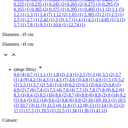
0.225 (1)
0.235 (1)
0.245 (2)
0.265 (2)
0.275 (3)
0.295 (5)
0.355 (1)
0.365 (2)
0.375 (1)
0.395 (1)
0.405 (1)
1 (2)
1.1 (5)
1.2 (1)
1.3 (1)
1.4 (7)
1.12 (2)
1.65 (1)
1.365 (2)
2 (1)
2.5 (1)
2.5 (1)
2.7 (1)
2.42 (1)
3 (3)
3.7 (1)
4 (1)
4.5 (1)
4.85 (1)
5 (1)
5.7 (1)
7.8 (1)
9.3 (1)
10.6 (1)
12.74 (1)
Diametru - Ø cm:
Diametru - Ø cm:



(alege filtru)
0.6 (4)
0.7 (1)
1.1 (1)
1.8 (2)
2.4 (1)
2.5 (1)
3 (4)
3.5 (2)
3.7
(1)
4 (9)
4.2 (3)
4.3 (1)
4.5 (7)
4.6 (3)
4.8 (1)
4.9 (1)
5 (3)
5.2
(2)
5.5 (1)
5.7 (2)
5.8 (1)
6 (4)
6.2 (2)
6.5 (2)
6.6 (2)
6.8 (1)
6.9 (2)
7 (6)
7.4 (1)
7.5 (4)
7.6 (4)
7.7 (3)
7.8 (7)
8 (9)
8.2 (6)
8.3 (3)
8.4 (2)
8.5 (16)
8.6 (2)
8.7 (6)
8.8 (6)
8.9 (2)
9 (14)
9.2
(5)
9.4 (5)
9.5 (14)
9.6 (2)
9.8 (6)
9.9 (2)
10 (10)
10.1 (1)
10.5
(2)
10.7 (3)
11 (3)
11.5 (4)
11.8 (1)
12 (8)
13 (1)
14 (3)
15 (2)
17 (1)
17.5 (1)
19.5 (1)
21.5 (1)
34 (1)
36 (1)
41 (2)
Culoare: