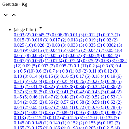
Greutate - Kg:



(alege filtru)
0.003 (2)
0.0045 (3)
0.006 (6)
0.01 (3)
0.012 (1)
0.013 (1)
0.015 (3)
0.016 (3)
0.017 (2)
0.018 (2)
0.019 (1)
0.02 (2)
0.025 (10)
0.028 (2)
0.03 (3)
0.033 (3)
0.035 (3)
0.0382 (3)
0.04 (9)
0.0415 (4)
0.044 (5)
0.0445 (2)
0.047 (7)
0.05 (16)
0.051 (8)
0.053 (1)
0.055 (13)
0.057 (3)
0.06 (9)
0.065 (2)
0.067 (5)
0.069 (1)
0.07 (4)
0.072 (4)
0.075 (2)
0.08 (8)
0.082
(12)
0.09 (5)
0.093 (2)
0.095 (3)
0.1 (11)
0.2 (4)
0.3 (8)
0.4
(4)
0.5 (10)
0.6 (3)
0.7 (4)
0.8 (1)
0.9 (2)
0.11 (8)
0.12 (8)
0.13 (8)
0.14 (4)
0.15 (6)
0.16 (5)
0.17 (5)
0.18 (4)
0.19 (6)
0.21 (5)
0.22 (4)
0.23 (5)
0.25 (4)
0.26 (2)
0.27 (3)
0.28 (5)
0.29 (2)
0.31 (3)
0.32 (5)
0.33 (8)
0.34 (3)
0.35 (4)
0.36 (2)
0.37 (3)
0.38 (5)
0.39 (3)
0.41 (3)
0.42 (4)
0.43 (3)
0.44 (2)
0.45 (5)
0.46 (1)
0.47 (2)
0.48 (2)
0.49 (2)
0.52 (2)
0.53 (1)
0.54 (2)
0.55 (2)
0.56 (2)
0.57 (2)
0.58 (2)
0.59 (1)
0.62 (2)
0.64 (2)
0.65 (1)
0.67 (2)
0.68 (1)
0.72 (4)
0.76 (3)
0.78 (4)
0.82 (1)
0.83 (1)
0.85 (2)
0.89 (1)
0.95 (3)
0.96 (5)
0.98 (2)
0.113 (2)
0.115 (1)
0.117 (4)
0.125 (5)
0.129 (2)
0.135 (3)
0.145 (4)
0.148 (1)
0.149 (1)
0.152 (2)
0.155 (6)
0.162 (2)
0.165 (2)
0.175 (4)
0.186 (4)
0.198 (4)
0.205 (1)
0.215 (4)