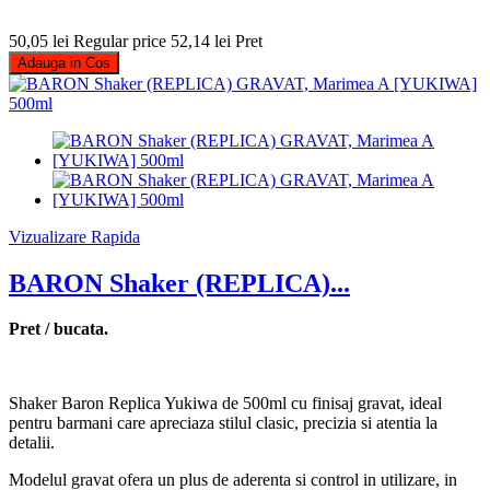
50,05 lei
Regular price
52,14 lei
Pret
Adauga in Cos
Vizualizare Rapida
BARON Shaker (REPLICA)...
Pret / bucata.
Shaker Baron Replica Yukiwa de 500ml cu finisaj gravat, ideal
pentru barmani care apreciaza stilul clasic, precizia si atentia la
detalii.
Modelul gravat ofera un plus de aderenta si control in utilizare, in