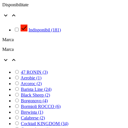
Disponibilitate



Indisponibil
(181)
Marca
Marca


47 RONIN
(3)
Aerobie
(1)
Arcoroc
(2)
Barista Line
(24)
Black Sheep
(2)
Borgonovo
(4)
Bormioli ROCCO
(6)
Brewista
(1)
Calabrese
(2)
Cocktail KINGDOM
(34)