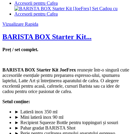
Vizualizare Rapida
BARISTA BOX Starter Kit...
Preț / set complet.
BARISTA BOX Starter Kit JoeFrex
reunește într-o singură cutie
accesoriile esențiale pentru prepararea espresso-ului, spumarea
laptelui, Latte Art și întreținerea aparatului de cafea. O alegere
excelentă pentru acasă, cafenele, cursuri Barista sau ca idee de
cadou pentru orice pasionat de cafea.
Setul conține:
► Latieră inox 350 ml
► Mini latieră inox 90 ml
► Recipient Squeeze Bottle pentru toppinguri și sosuri
► Pahar gradat BARISTA Shot
► Perie pentru curățarea grupului aparatului espresso