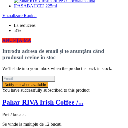
Vizualizare Rapida
La reducere!
-4%
ANUNȚĂ-MĂ
Introdu adresa de email și te anunțăm când
produsul revine în stoc
We'll slide into your inbox when the product is back in stock.
Notify me when available
You have successfully subscribed to this product
Pahar RIVA Irish Coffee /...
Pret / bucata.
Se vinde la multiplu de 12 bucati.