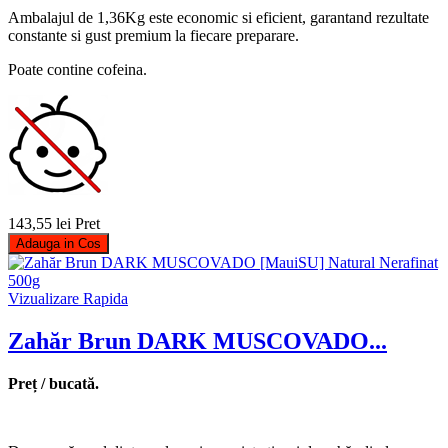
Ambalajul de 1,36Kg este economic si eficient, garantand rezultate
constante si gust premium la fiecare preparare.
Poate contine cofeina.
143,55 lei
Pret
Adauga in Cos
Vizualizare Rapida
Zahăr Brun DARK MUSCOVADO...
Preț / bucată.