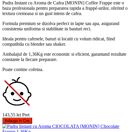
Pudra Instant cu Aroma de Cafea [MONIN] Coffee Frappe este o
baza profesionala pentru prepararea rapida a frappé-urilor, oferind o
textura cremoasa si un gust intens de cafea.
Formula premium se dizolva perfect in lapte sau apa, asigurand
consistenta uniforma si stabilitate in bauturi reci.
Ideala pentru cafenele, baruri si locatii cu volum ridicat, fiind
compatibila cu blender sau shaker.
Ambalajul de 1,36Kg este economic si eficient, garantand rezultate
constante la fiecare preparare.
Poate contine cofeina.
143,55 lei
Pret
Adauga in Cos