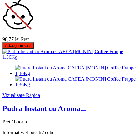
98,77 lei
Pret
Adauga in Cos
Vizualizare Rapida
Pudra Instant cu Aroma...
Pret / bucata.
Informativ: 4 bucati / cutie.