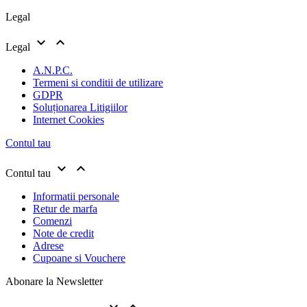
Legal


Legal
A.N.P.C.
Termeni si conditii de utilizare
GDPR
Soluționarea Litigiilor
Internet Cookies
Contul tau


Contul tau
Informatii personale
Retur de marfa
Comenzi
Note de credit
Adrese
Cupoane si Vouchere
Abonare la Newsletter