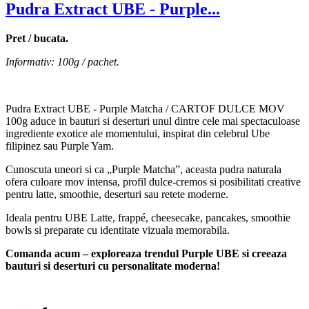
Pudra Extract UBE - Purple...
Pret / bucata.
Informativ: 100g / pachet.
Pudra Extract UBE - Purple Matcha / CARTOF DULCE MOV
100g aduce in bauturi si deserturi unul dintre cele mai spectaculoase
ingrediente exotice ale momentului, inspirat din celebrul Ube
filipinez sau Purple Yam.
Cunoscuta uneori si ca „Purple Matcha”, aceasta pudra naturala
ofera culoare mov intensa, profil dulce-cremos si posibilitati creative
pentru latte, smoothie, deserturi sau retete moderne.
Ideala pentru UBE Latte, frappé, cheesecake, pancakes, smoothie
bowls si preparate cu identitate vizuala memorabila.
Comanda acum – exploreaza trendul Purple UBE si creeaza
bauturi si deserturi cu personalitate moderna!