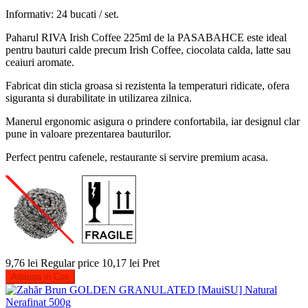
Informativ: 24 bucati / set.
Paharul RIVA Irish Coffee 225ml de la PASABAHCE este ideal
pentru bauturi calde precum Irish Coffee, ciocolata calda, latte sau
ceaiuri aromate.
Fabricat din sticla groasa si rezistenta la temperaturi ridicate, ofera
siguranta si durabilitate in utilizarea zilnica.
Manerul ergonomic asigura o prindere confortabila, iar designul clar
pune in valoare prezentarea bauturilor.
Perfect pentru cafenele, restaurante si servire premium acasa.
9,76 lei
Regular price
10,17 lei
Pret
Adauga in Cos