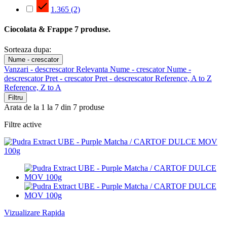

1.365
(2)
Ciocolata & Frappe
7 produse.
Sorteaza dupa:
Nume - crescator
Vanzari - descrescator
Relevanta
Nume - crescator
Nume -
descrescator
Pret - crescator
Pret - descrescator
Reference, A to Z
Reference, Z to A
Filtru
Arata de la 1 la 7 din 7 produse
Filtre active
Vizualizare Rapida